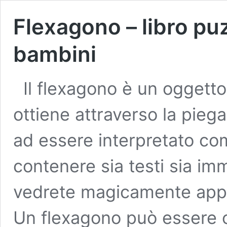
Flexagono – libro puzz
bambini
Il flexagono è un oggetto
ottiene attraverso la piega
ad essere interpretato co
contenere sia testi sia imm
vedrete magicamente appari
Un flexagono può essere o