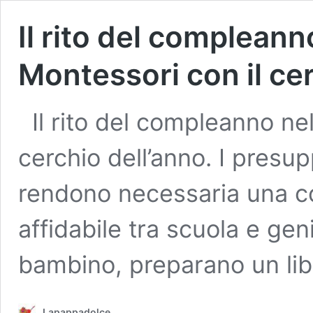
Il rito del compleann
Montessori con il ce
Il rito del compleanno ne
cerchio dell’anno. I presup
rendono necessaria una c
affidabile tra scuola e geni
bambino, preparano un li
Lapappadolce