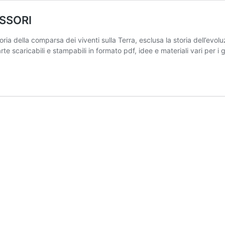
SSORI
a comparsa dei viventi sulla Terra, esclusa la storia dell’evoluzion
te scaricabili e stampabili in formato pdf, idee e materiali vari per i g