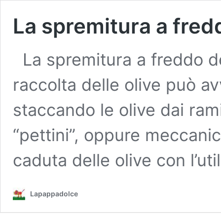
La spremitura a freddo
La spremitura a freddo del
raccolta delle olive può 
staccando le olive dai rami 
“pettini”, oppure meccani
caduta delle olive con l’uti
Lapappadolce