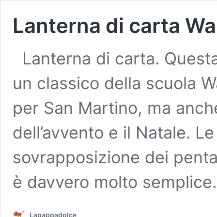
Lanterna di carta Wa
Lanterna di carta. Questa
un classico della scuola Wa
per San Martino, ma anch
dell’avvento e il Natale. Le
sovrapposizione dei pentag
è davvero molto semplic
Lapappadolce