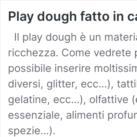
Play dough fatto in c
Il play dough è un materi
ricchezza. Come vedrete p
possibile inserire moltissim
diversi, glitter, ecc…), tatt
gelatine, ecc…), olfattive 
essenziale, alimenti profu
spezie…).