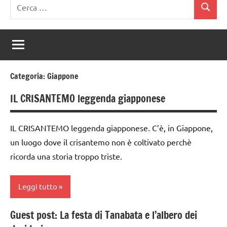
Ricerca
Cerca
per:
Categoria:
Giappone
IL CRISANTEMO leggenda giapponese
IL CRISANTEMO leggenda giapponese. C’è, in Giappone,
un luogo dove il crisantemo non è coltivato perchè
ricorda una storia troppo triste.
Leggi tutto
Guest post: La festa di Tanabata e l’albero dei
dai