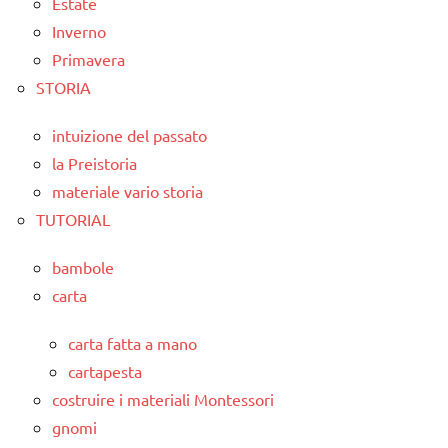
Estate
Inverno
Primavera
STORIA
intuizione del passato
la Preistoria
materiale vario storia
TUTORIAL
bambole
carta
carta fatta a mano
cartapesta
costruire i materiali Montessori
gnomi