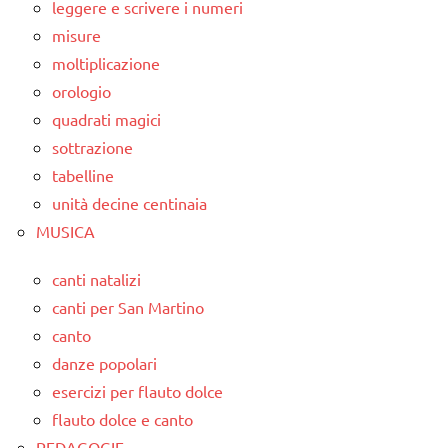
leggere e scrivere i numeri
misure
moltiplicazione
orologio
quadrati magici
sottrazione
tabelline
unità decine centinaia
MUSICA
canti natalizi
canti per San Martino
canto
danze popolari
esercizi per flauto dolce
flauto dolce e canto
PEDAGOGIE