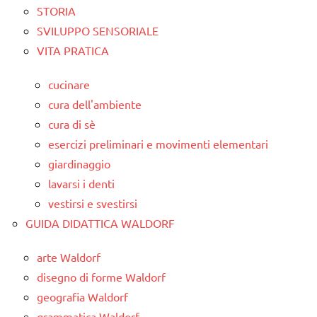
STORIA
SVILUPPO SENSORIALE
VITA PRATICA
cucinare
cura dell'ambiente
cura di sè
esercizi preliminari e movimenti elementari
giardinaggio
lavarsi i denti
vestirsi e svestirsi
GUIDA DIDATTICA WALDORF
arte Waldorf
disegno di forme Waldorf
geografia Waldorf
grammatica Waldorf