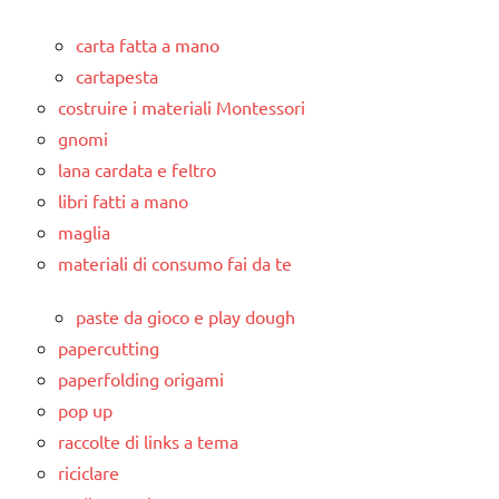
carta fatta a mano
cartapesta
costruire i materiali Montessori
gnomi
lana cardata e feltro
libri fatti a mano
maglia
materiali di consumo fai da te
paste da gioco e play dough
papercutting
paperfolding origami
pop up
raccolte di links a tema
riciclare