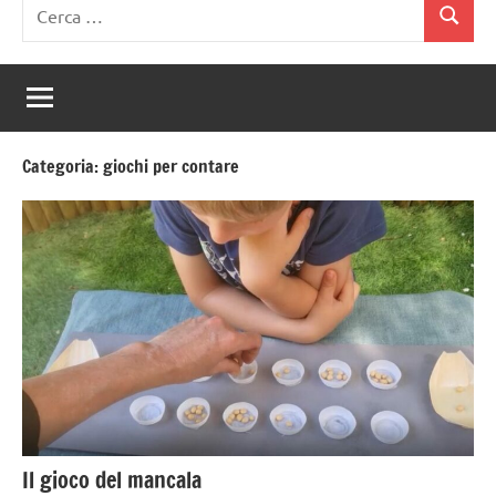
Ricerca
Cerca
per:
Categoria:
giochi per contare
Il gioco del mancala