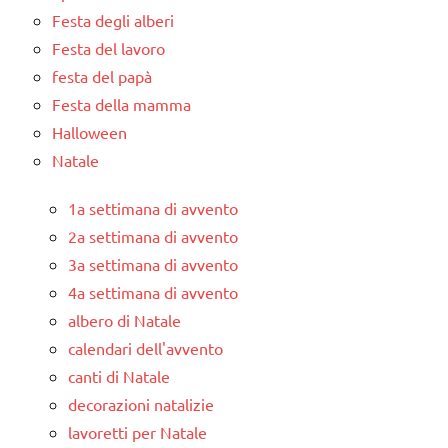
PER ETA'
Festa degli alberi
TUTTI GLI
Festa del lavoro
ARTICOLI
festa del papà
VITA
Festa della mamma
PRATICA
Halloween
Natale
1a settimana di avvento
2a settimana di avvento
3a settimana di avvento
4a settimana di avvento
albero di Natale
calendari dell'avvento
canti di Natale
decorazioni natalizie
lavoretti per Natale