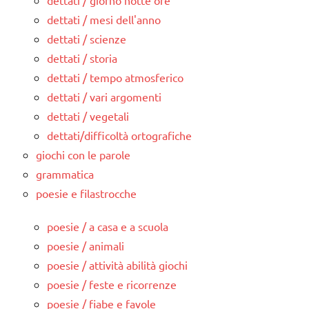
dettati / giorno notte ore
dettati / mesi dell'anno
dettati / scienze
dettati / storia
dettati / tempo atmosferico
dettati / vari argomenti
dettati / vegetali
dettati/difficoltà ortografiche
giochi con le parole
grammatica
poesie e filastrocche
poesie / a casa e a scuola
poesie / animali
poesie / attività abilità giochi
poesie / feste e ricorrenze
poesie / fiabe e favole