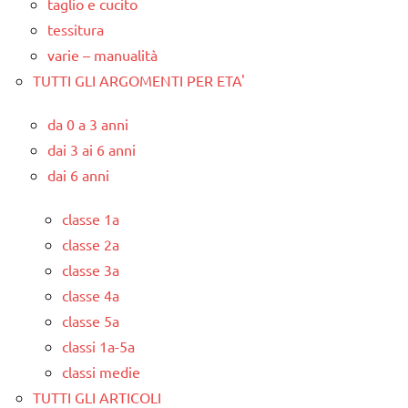
taglio e cucito
tessitura
varie – manualità
TUTTI GLI ARGOMENTI PER ETA'
da 0 a 3 anni
dai 3 ai 6 anni
dai 6 anni
classe 1a
classe 2a
classe 3a
classe 4a
classe 5a
classi 1a-5a
classi medie
TUTTI GLI ARTICOLI