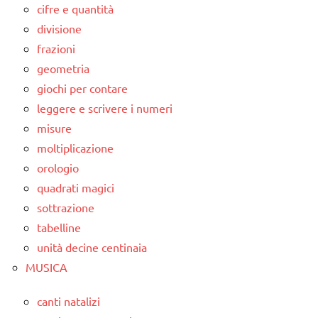
cifre e quantità
divisione
frazioni
geometria
giochi per contare
leggere e scrivere i numeri
misure
moltiplicazione
orologio
quadrati magici
sottrazione
tabelline
unità decine centinaia
MUSICA
canti natalizi