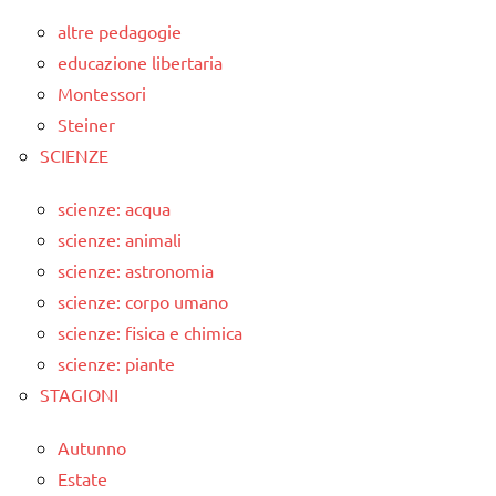
altre pedagogie
educazione libertaria
Montessori
Steiner
SCIENZE
scienze: acqua
scienze: animali
scienze: astronomia
scienze: corpo umano
scienze: fisica e chimica
scienze: piante
STAGIONI
Autunno
Estate