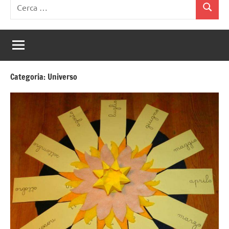
Ricerca
Cerca
per:
Categoria:
Universo