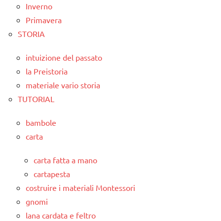
Inverno
Primavera
STORIA
intuizione del passato
la Preistoria
materiale vario storia
TUTORIAL
bambole
carta
carta fatta a mano
cartapesta
costruire i materiali Montessori
gnomi
lana cardata e feltro