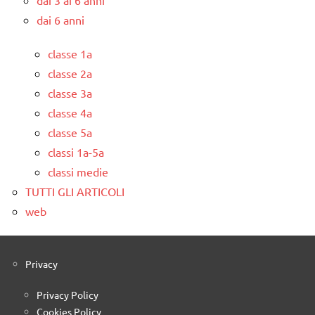
dai 6 anni
classe 1a
classe 2a
classe 3a
classe 4a
classe 5a
classi 1a-5a
classi medie
TUTTI GLI ARTICOLI
web
Privacy
Privacy Policy
Cookies Policy