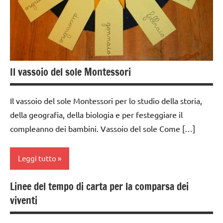
Il vassoio del sole Montessori
Il vassoio del sole Montessori per lo studio della storia,
della geografia, della biologia e per festeggiare il
compleanno dei bambini. Vassoio del sole Come […]
Leggi tutto
Linee del tempo di carta per la comparsa dei
BIOLOGIA
viventi
MONTESSORI
cartamodelli