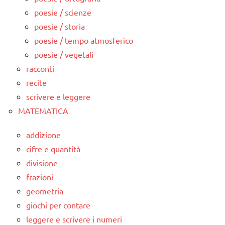
poesie / scienze
poesie / storia
poesie / tempo atmosferico
poesie / vegetali
racconti
recite
scrivere e leggere
MATEMATICA
addizione
cifre e quantità
divisione
frazioni
geometria
giochi per contare
leggere e scrivere i numeri