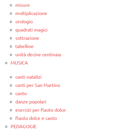
misure
moltiplicazione
orologio
quadrati magici
sottrazione
tabelline
unità decine centinaia
MUSICA
canti natalizi
canti per San Martino
canto
danze popolari
esercizi per flauto dolce
flauto dolce e canto
PEDAGOGIE