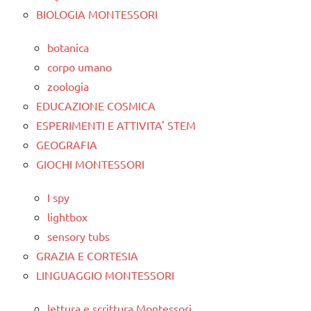
BIOLOGIA MONTESSORI
botanica
corpo umano
zoologia
EDUCAZIONE COSMICA
ESPERIMENTI E ATTIVITA' STEM
GEOGRAFIA
GIOCHI MONTESSORI
I spy
lightbox
sensory tubs
GRAZIA E CORTESIA
LINGUAGGIO MONTESSORI
lettura e scrittura Montessori