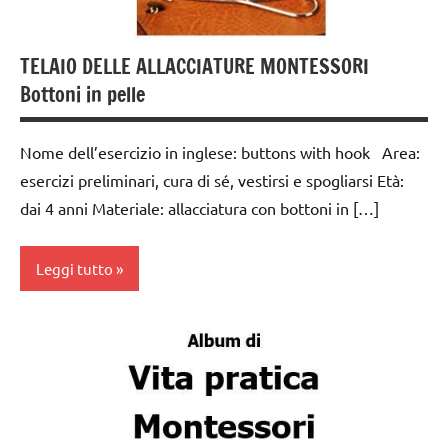
TELAIO DELLE ALLACCIATURE MONTESSORI
Bottoni in pelle
Nome dell’esercizio in inglese: buttons with hook Area:
esercizi preliminari, cura di sé, vestirsi e spogliarsi Età:
dai 4 anni Materiale: allacciatura con bottoni in […]
Leggi tutto
Album
Montessori
dai
3 ai
6