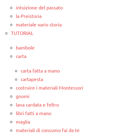
intuizione del passato
la Preistoria
materiale vario storia
TUTORIAL
bambole
carta
carta fatta a mano
cartapesta
costruire i materiali Montessori
gnomi
lana cardata e feltro
libri fatti a mano
maglia
materiali di consumo fai da te