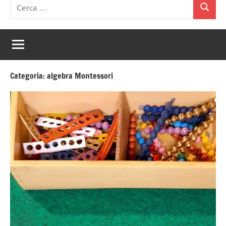
Ricerca
Cerca
per:
Categoria:
algebra Montessori