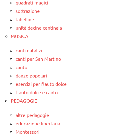
quadrati magici
sottrazione
tabelline
unità decine centinaia
MUSICA
canti natalizi
canti per San Martino
canto
danze popolari
esercizi per flauto dolce
flauto dolce e canto
PEDAGOGIE
altre pedagogie
educazione libertaria
Montessori