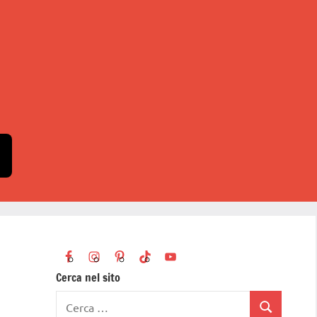
Cerca nel sito
Ricerca
Cerca