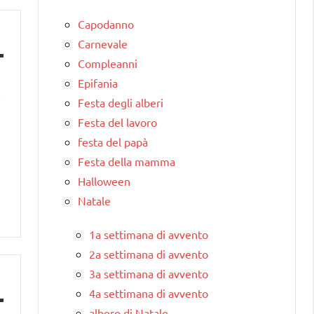
Capodanno
Carnevale
Compleanni
e
Epifania
i
Festa degli alberi
Festa del lavoro
festa del papà
Festa della mamma
Halloween
Natale
1a settimana di avvento
2a settimana di avvento
3a settimana di avvento
4a settimana di avvento
albero di Natale