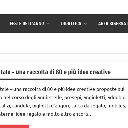
FESTE DELL’ANNO
DIDATTICA
AREA RISERVA
tale – una raccolta di 80 e più idee creative
tale – una raccolta di 80 e più idee creative proposte sul
to nel corso degli anni: stelle, presepi, angioletti, addobbi
talizi, candele, biglietti d’auguri, carta da regalo, mobiles,
nterne, idee regalo e molto altro ancora…