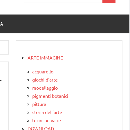
per:
TA
ARTE IMMAGINE
acquarello
giochi d'arte
modellaggio
pigmenti botanici
pittura
storia dell'arte
tecniche varie
DOWNLOAD