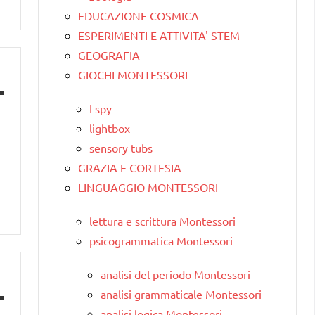
EDUCAZIONE COSMICA
ESPERIMENTI E ATTIVITA' STEM
GEOGRAFIA
GIOCHI MONTESSORI
I spy
lightbox
sensory tubs
GRAZIA E CORTESIA
LINGUAGGIO MONTESSORI
lettura e scrittura Montessori
psicogrammatica Montessori
analisi del periodo Montessori
analisi grammaticale Montessori
analisi logica Montessori