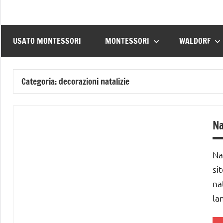
USATO MONTESSORI
MONTESSORI
WALDORF
Categoria:
decorazioni natalizie
Na
Na
si
na
la