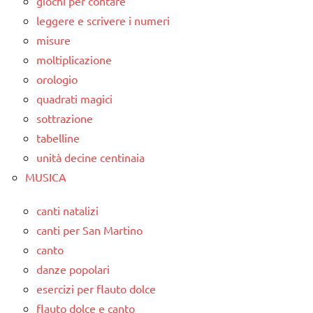
giochi per contare
leggere e scrivere i numeri
misure
moltiplicazione
orologio
quadrati magici
sottrazione
tabelline
unità decine centinaia
MUSICA
canti natalizi
canti per San Martino
canto
danze popolari
esercizi per flauto dolce
flauto dolce e canto