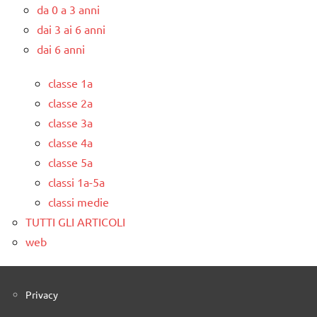
da 0 a 3 anni
dai 3 ai 6 anni
dai 6 anni
classe 1a
classe 2a
classe 3a
classe 4a
classe 5a
classi 1a-5a
classi medie
TUTTI GLI ARTICOLI
web
Privacy