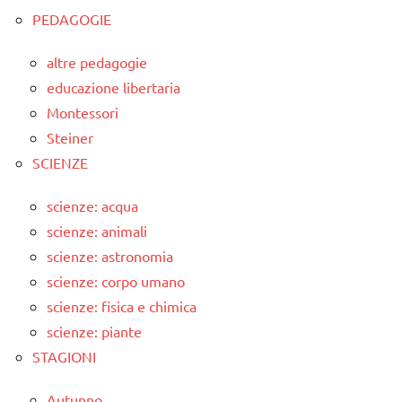
PEDAGOGIE
altre pedagogie
educazione libertaria
Montessori
Steiner
SCIENZE
scienze: acqua
scienze: animali
scienze: astronomia
scienze: corpo umano
scienze: fisica e chimica
scienze: piante
STAGIONI
Autunno