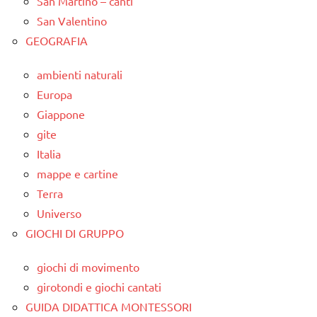
San Martino – canti
San Valentino
GEOGRAFIA
ambienti naturali
Europa
Giappone
gite
Italia
mappe e cartine
Terra
Universo
GIOCHI DI GRUPPO
giochi di movimento
girotondi e giochi cantati
GUIDA DIDATTICA MONTESSORI