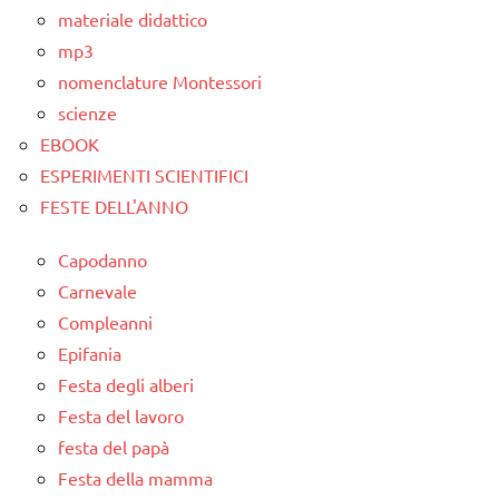
materiale didattico
TUTTI GLI
mp3
ARTICOLI
nomenclature Montessori
scienze
EBOOK
ESPERIMENTI SCIENTIFICI
FESTE DELL'ANNO
Capodanno
Carnevale
Compleanni
Epifania
Festa degli alberi
Festa del lavoro
festa del papà
Festa della mamma