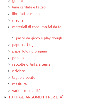
gnomi
lana cardata e feltro
libri fatti a mano
maglia
materiali di consumo fai da te
paste da gioco e play dough
papercutting
paperfolding origami
pop up
raccolte di links a tema
riciclare
taglio e cucito
tessitura
varie – manualità
TUTTI GLI ARGOMENTI PER ETA'