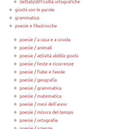
dettati/difficoltà ortografiche
giochi con le parole
grammatica
poesie e filastrocche
poesie / a casa e a scuola
poesie / animali
poesie / attività abilità giochi
poesie / feste e ricorrenze
poesie / fiabe e favole
poesie / geografia
poesie / grammatica
poesie / matematica
poesie / mesi dell'anno
poesie / misura del tempo
poesie / ortografia
poesie / scienze