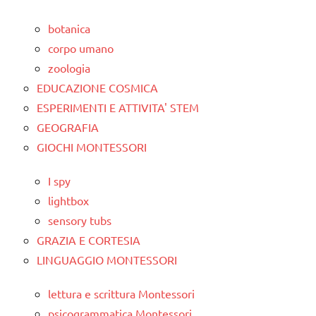
botanica
corpo umano
zoologia
EDUCAZIONE COSMICA
ESPERIMENTI E ATTIVITA' STEM
GEOGRAFIA
GIOCHI MONTESSORI
I spy
lightbox
sensory tubs
GRAZIA E CORTESIA
LINGUAGGIO MONTESSORI
lettura e scrittura Montessori
psicogrammatica Montessori