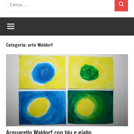
Ricerca
Cerca
per:
Categoria:
arte Waldorf
Acquarello Waldorf con blu e giallo