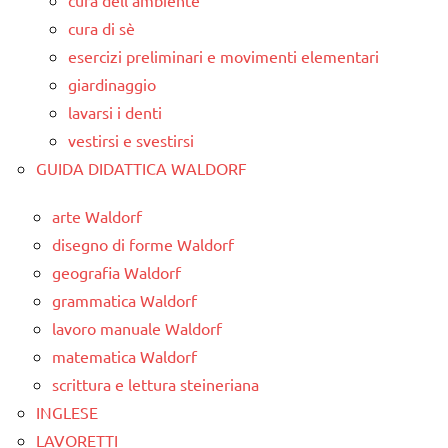
cura dell'ambiente
cura di sè
esercizi preliminari e movimenti elementari
giardinaggio
lavarsi i denti
vestirsi e svestirsi
GUIDA DIDATTICA WALDORF
arte Waldorf
disegno di forme Waldorf
geografia Waldorf
grammatica Waldorf
lavoro manuale Waldorf
matematica Waldorf
scrittura e lettura steineriana
INGLESE
LAVORETTI