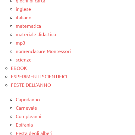
giochi di carta
TUTTI GLI
inglese
ARTICOLI
italiano
matematica
materiale didattico
mp3
nomenclature Montessori
scienze
EBOOK
ESPERIMENTI SCIENTIFICI
FESTE DELL'ANNO
Capodanno
Carnevale
Compleanni
Epifania
Festa degli alberi