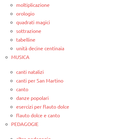
moltiplicazione
orologio
quadrati magici
sottrazione
tabelline
unità decine centinaia
MUSICA
canti natalizi
canti per San Martino
canto
danze popolari
esercizi per flauto dolce
flauto dolce e canto
PEDAGOGIE
altre pedagogie