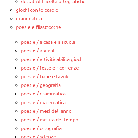
dettati/difficoltà ortografiche
giochi con le parole
grammatica
poesie e filastrocche
poesie / a casa e a scuola
poesie / animali
poesie / attività abilità giochi
poesie / feste e ricorrenze
poesie / fiabe e favole
poesie / geografia
poesie / grammatica
poesie / matematica
poesie / mesi dell'anno
poesie / misura del tempo
poesie / ortografia
poesie / scienze