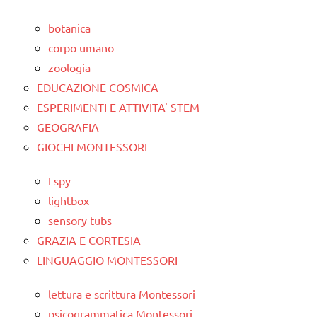
botanica
corpo umano
zoologia
EDUCAZIONE COSMICA
ESPERIMENTI E ATTIVITA' STEM
GEOGRAFIA
GIOCHI MONTESSORI
I spy
lightbox
sensory tubs
GRAZIA E CORTESIA
LINGUAGGIO MONTESSORI
lettura e scrittura Montessori
psicogrammatica Montessori