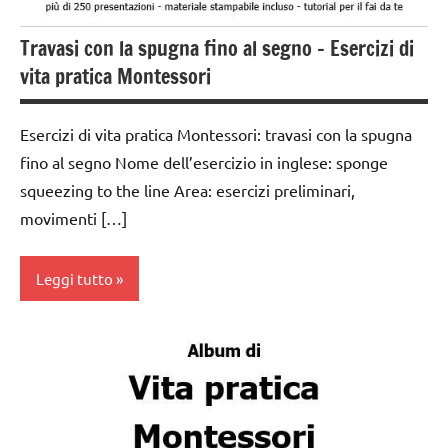
VITA
Travasi con la spugna fino al segno – Esercizi di
PRATICA
vita pratica Montessori
Esercizi di vita pratica Montessori: travasi con la spugna
fino al segno Nome dell’esercizio in inglese: sponge
squeezing to the line Area: esercizi preliminari,
movimenti […]
Leggi tutto
da 0
a 3
anni
dai