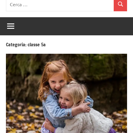
Ricerca
Cerca
per:
Categoria:
classe 5a