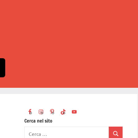
Cerca nel sito
Ricerca
Cerca