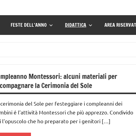
FESTE DELL’ANNO
DIDATTICA
AREA RISERVA
mpleanno Montessori: alcuni materiali per
compagnare la Cerimonia del Sole
 cerimonia del Sole per festeggiare i compleanni dei
mbini é l’attività Montessori che più apprezzo. Condivido
i l’opuscolo che ho preparato per i genitori […]