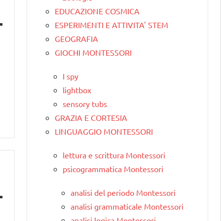
EDUCAZIONE COSMICA
ESPERIMENTI E ATTIVITA' STEM
GEOGRAFIA
GIOCHI MONTESSORI
I spy
lightbox
sensory tubs
GRAZIA E CORTESIA
LINGUAGGIO MONTESSORI
lettura e scrittura Montessori
psicogrammatica Montessori
analisi del periodo Montessori
analisi grammaticale Montessori
analisi logica Montessori