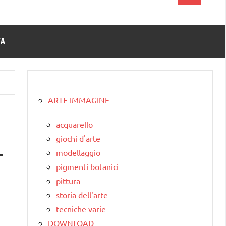
per:
TA
ARTE IMMAGINE
acquarello
giochi d'arte
modellaggio
pigmenti botanici
pittura
storia dell'arte
tecniche varie
DOWNLOAD