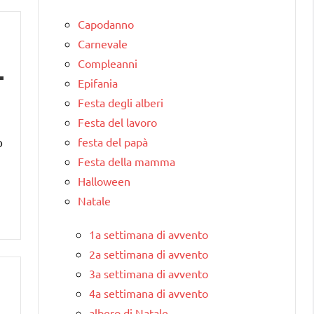
Capodanno
Carnevale
Compleanni
Epifania
Festa degli alberi
Festa del lavoro
festa del papà
o
Festa della mamma
Halloween
Natale
1a settimana di avvento
2a settimana di avvento
3a settimana di avvento
4a settimana di avvento
albero di Natale