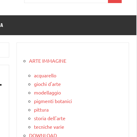
per:
TA
ARTE IMMAGINE
acquarello
giochi d'arte
modellaggio
pigmenti botanici
pittura
storia dell'arte
tecniche varie
DOWNLOAD