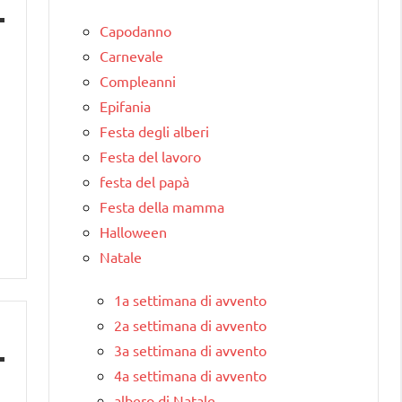
Capodanno
Carnevale
Compleanni
Epifania
Festa degli alberi
Festa del lavoro
festa del papà
Festa della mamma
Halloween
Natale
1a settimana di avvento
2a settimana di avvento
3a settimana di avvento
4a settimana di avvento
albero di Natale