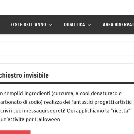
FESTE DELL’ANNO
DIDATTICA
AREA RISERVA
chiostro invisibile
n semplici ingredienti (curcuma, alcool denaturato e
carbonato di sodio) realizza dei fantastici progetti artistici
scrivi i tuoi messaggi segreti! Qui applichiamo la “ricetta”
 un’attività per Halloween