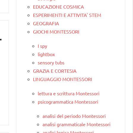
EDUCAZIONE COSMICA
ESPERIMENTI E ATTIVITA' STEM
GEOGRAFIA
GIOCHI MONTESSORI
I spy
lightbox
sensory tubs
GRAZIA E CORTESIA
LINGUAGGIO MONTESSORI
lettura e scrittura Montessori
psicogrammatica Montessori
analisi del periodo Montessori
analisi grammaticale Montessori
analisi logica Montessori