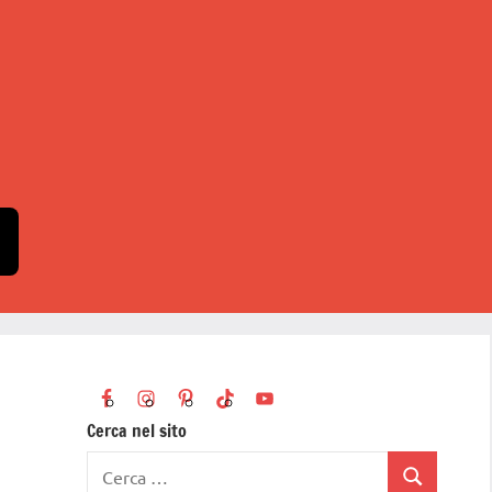
Cerca nel sito
Ricerca
Cerca