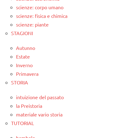
scienze: corpo umano
scienze: fisica e chimica
scienze: piante
STAGIONI
Autunno
Estate
Inverno
Primavera
STORIA
intuizione del passato
la Preistoria
materiale vario storia
TUTORIAL
bambole