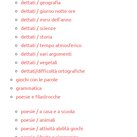
dettati / geografia
dettati / giorno notte ore
dettati / mesi dell'anno
dettati / scienze
dettati / storia
dettati / tempo atmosferico
dettati / vari argomenti
dettati / vegetali
dettati/difficoltà ortografiche
giochi con le parole
grammatica
poesie e filastrocche
poesie / a casa e a scuola
poesie / animali
poesie / attività abilità giochi
poesie / feste e ricorrenze