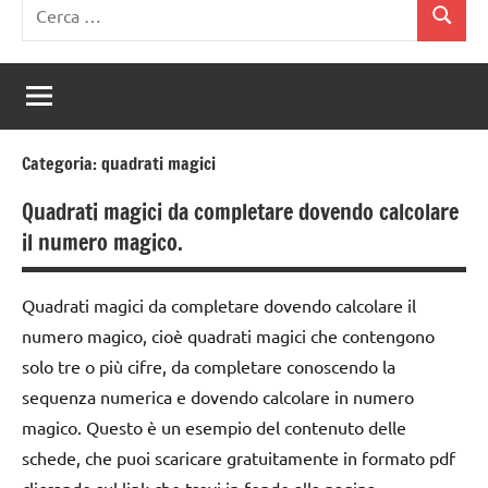
Ricerca
Cerca
per:
Categoria:
quadrati magici
Quadrati magici da completare dovendo calcolare
il numero magico.
Quadrati magici da completare dovendo calcolare il
numero magico, cioè quadrati magici che contengono
solo tre o più cifre, da completare conoscendo la
sequenza numerica e dovendo calcolare in numero
magico. Questo è un esempio del contenuto delle
schede, che puoi scaricare gratuitamente in formato pdf
cliccando sul link che trovi in fondo alla pagina.