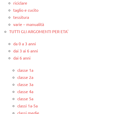
riciclare
taglio e cucito
tessitura
varie – manualità
TUTTI GLI ARGOMENTI PER ETA'
da 0 a 3 anni
dai 3 ai 6 anni
dai 6 anni
classe 1a
classe 2a
classe 3a
classe 4a
classe 5a
classi 1a-5a
classi medie