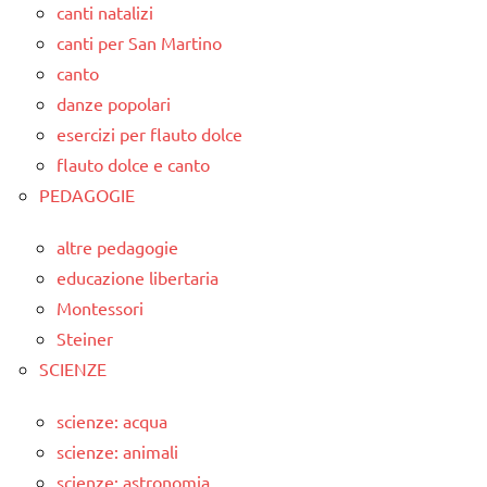
canti natalizi
canti per San Martino
canto
danze popolari
esercizi per flauto dolce
flauto dolce e canto
PEDAGOGIE
altre pedagogie
educazione libertaria
Montessori
Steiner
SCIENZE
scienze: acqua
scienze: animali
scienze: astronomia