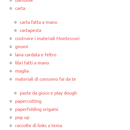
carta
carta fatta a mano
cartapesta
costruire i materiali Montessori
gnomi
lana cardata e feltro
libri fatti a mano
maglia
materiali di consumo fai da te
paste da gioco e play dough
papercutting
paperfolding origami
pop up
raccolte di links a tema