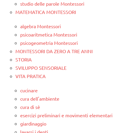
studio delle parole Montessori
MATEMATICA MONTESSORI
algebra Montessori
psicoaritmetica Montessori
psicogeometria Montessori
MONTESSORI DA ZERO A TRE ANNI
STORIA
SVILUPPO SENSORIALE
VITA PRATICA
cucinare
cura dell'ambiente
cura di sè
esercizi preliminari e movimenti elementari
giardinaggio
lavarsi i denti