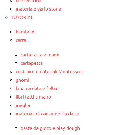
la Preistoria
materiale vario storia
TUTORIAL
bambole
carta
carta fatta a mano
cartapesta
costruire i materiali Montessori
gnomi
lana cardata e feltro
libri fatti a mano
maglia
materiali di consumo fai da te
paste da gioco e play dough