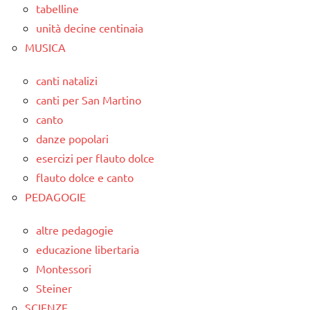
tabelline
unità decine centinaia
MUSICA
canti natalizi
canti per San Martino
canto
danze popolari
esercizi per flauto dolce
flauto dolce e canto
PEDAGOGIE
altre pedagogie
educazione libertaria
Montessori
Steiner
SCIENZE