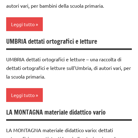
ARTICOLI
autori vari, per bambini della scuola primaria.
Italia
classe
5a
LINGUAGGIO
Leggi tutto
dai
TUTTI GLI
6
ARGOMENTI
UMBRIA dettati ortografici e letture
classe
anni
PER ETA'
3a
dettati /
TUTTI GLI
UMBRIA dettati ortografici e letture – una raccolta di
classe
geografia
ARTICOLI
dettati ortografici e letture sull’Umbria, di autori vari, per
4a
dettati
la scuola primaria.
classe
ortografici
5a
GEOGRAFIA
Leggi tutto
dai
Italia
6
LA MONTAGNA materiale didattico vario
classe
anni
LINGUAGGIO
4a
dettati /
TUTTI GLI
LA MONTAGNA materiale didattico vario: dettati
classe
geografia
ARGOMENTI