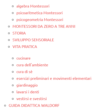
algebra Montessori
psicoaritmetica Montessori
psicogeometria Montessori
MONTESSORI DA ZERO A TRE ANNI
STORIA
SVILUPPO SENSORIALE
VITA PRATICA
cucinare
cura dell'ambiente
cura di sè
esercizi preliminari e movimenti elementari
giardinaggio
lavarsi i denti
vestirsi e svestirsi
GUIDA DIDATTICA WALDORF