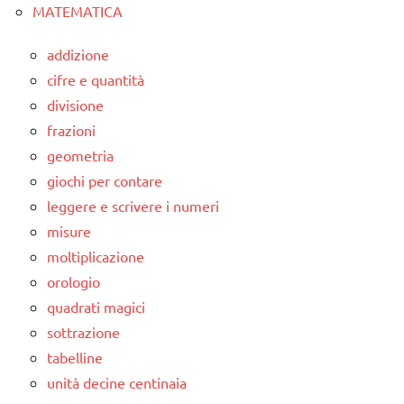
MATEMATICA
addizione
cifre e quantità
divisione
frazioni
geometria
giochi per contare
leggere e scrivere i numeri
misure
moltiplicazione
orologio
quadrati magici
sottrazione
tabelline
unità decine centinaia