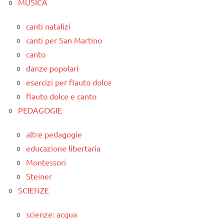
MUSICA
canti natalizi
canti per San Martino
canto
danze popolari
esercizi per flauto dolce
flauto dolce e canto
PEDAGOGIE
altre pedagogie
educazione libertaria
Montessori
Steiner
SCIENZE
scienze: acqua