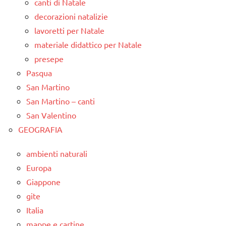
canti di Natale
decorazioni natalizie
lavoretti per Natale
materiale didattico per Natale
presepe
Pasqua
San Martino
San Martino – canti
San Valentino
GEOGRAFIA
ambienti naturali
Europa
Giappone
gite
Italia
mappe e cartine