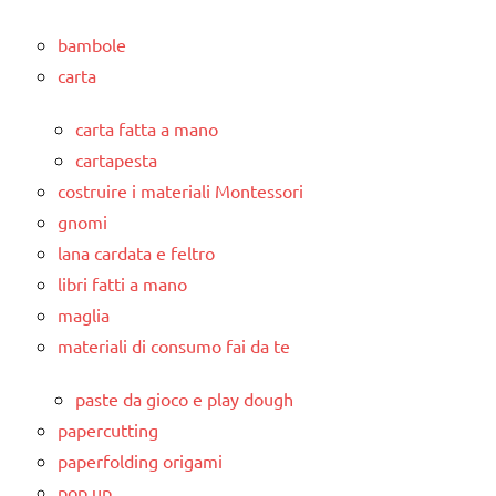
bambole
carta
carta fatta a mano
cartapesta
costruire i materiali Montessori
gnomi
lana cardata e feltro
libri fatti a mano
maglia
materiali di consumo fai da te
paste da gioco e play dough
papercutting
paperfolding origami
pop up