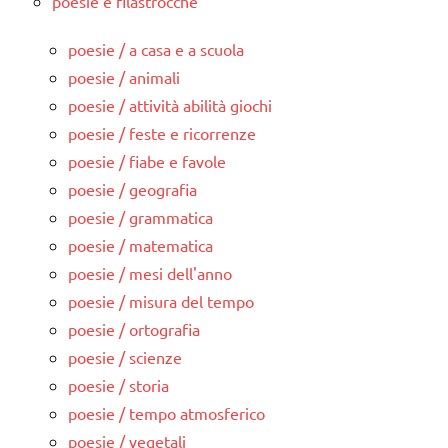
poesie e filastrocche
poesie / a casa e a scuola
poesie / animali
poesie / attività abilità giochi
poesie / feste e ricorrenze
poesie / fiabe e favole
poesie / geografia
poesie / grammatica
poesie / matematica
poesie / mesi dell'anno
poesie / misura del tempo
poesie / ortografia
poesie / scienze
poesie / storia
poesie / tempo atmosferico
poesie / vegetali