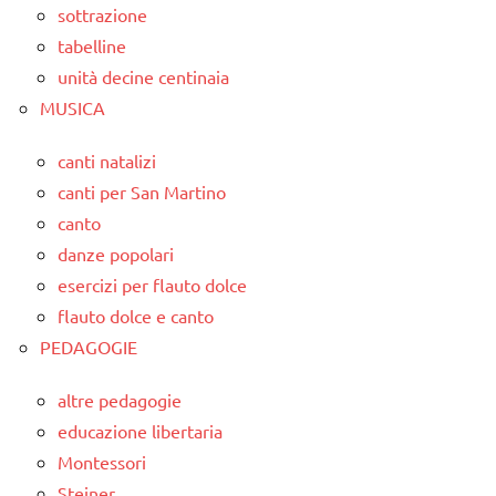
sottrazione
tabelline
unità decine centinaia
MUSICA
canti natalizi
canti per San Martino
canto
danze popolari
esercizi per flauto dolce
flauto dolce e canto
PEDAGOGIE
altre pedagogie
educazione libertaria
Montessori
Steiner