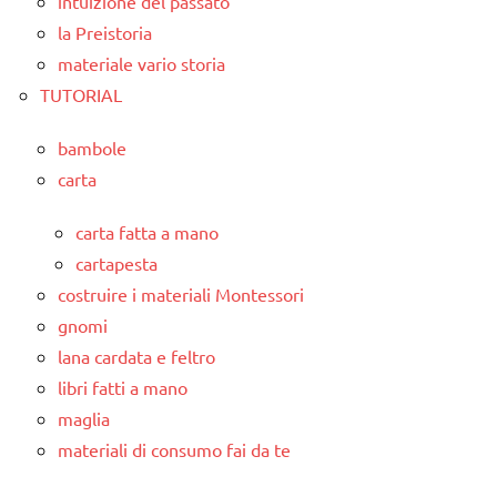
intuizione del passato
la Preistoria
materiale vario storia
TUTORIAL
bambole
carta
carta fatta a mano
cartapesta
costruire i materiali Montessori
gnomi
lana cardata e feltro
libri fatti a mano
maglia
materiali di consumo fai da te