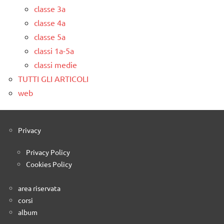
classe 3a
classe 4a
classe 5a
classi 1a-5a
classi medie
TUTTI GLI ARTICOLI
web
Privacy
Privacy Policy
Cookies Policy
area riservata
corsi
album