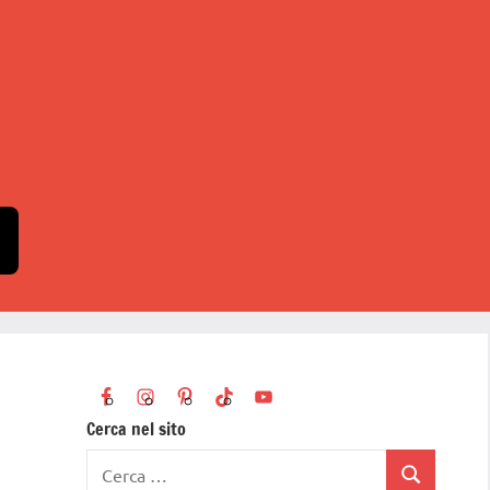
Cerca nel sito
Ricerca
Cerca