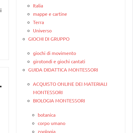
Italia
i
mappe e cartine
Terra
Universo
GIOCHI DI GRUPPO
giochi di movimento
girotondi e giochi cantati
GUIDA DIDATTICA MONTESSORI
ACQUISTO ONLINE DEI MATERIALI
MONTESSORI
BIOLOGIA MONTESSORI
botanica
corpo umano
zoologia