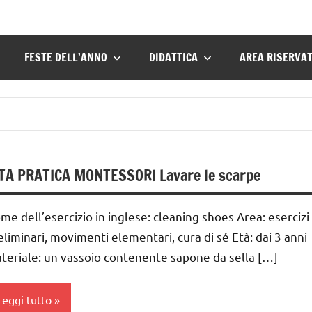
FESTE DELL’ANNO
DIDATTICA
AREA RISERVA
TA PRATICA MONTESSORI Lavare le scarpe
me dell’esercizio in inglese: cleaning shoes Area: esercizi
eliminari, movimenti elementari, cura di sé Età: dai 3 anni
teriale: un vassoio contenente sapone da sella […]
Leggi tutto