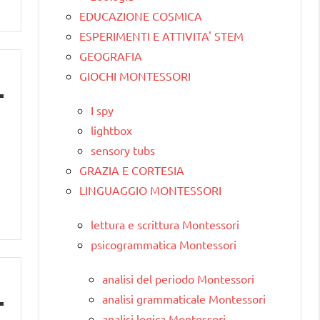
EDUCAZIONE COSMICA
ESPERIMENTI E ATTIVITA' STEM
GEOGRAFIA
GIOCHI MONTESSORI
I spy
lightbox
sensory tubs
GRAZIA E CORTESIA
LINGUAGGIO MONTESSORI
lettura e scrittura Montessori
psicogrammatica Montessori
analisi del periodo Montessori
analisi grammaticale Montessori
analisi logica Montessori