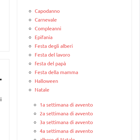
Capodanno
Carnevale
Compleanni
Epifania
Festa degli alberi
Festa del lavoro
festa del papà
Festa della mamma
Halloween
Natale
i
1a settimana di avvento
2a settimana di avvento
3a settimana di avvento
4a settimana di avvento
albero di Natale