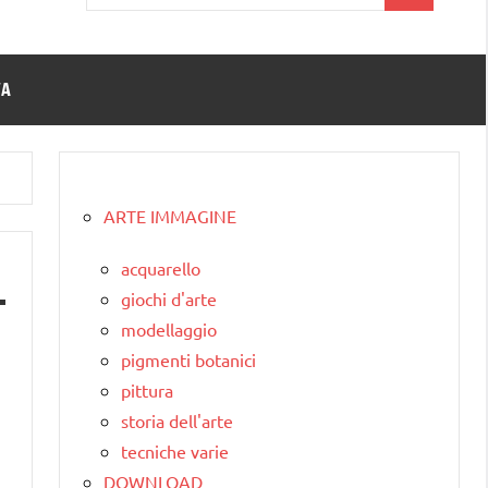
per:
TA
ARTE IMMAGINE
acquarello
giochi d'arte
modellaggio
pigmenti botanici
pittura
storia dell'arte
tecniche varie
DOWNLOAD