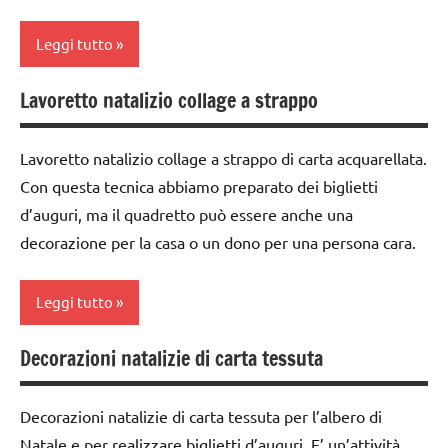
dai
6
Leggi tutto
anni
Lavoretto natalizio collage a strappo
DOWNLOAD
albero
di
Epifania
Natale
Lavoretto natalizio collage a strappo di carta acquarellata.
FESTE
Con questa tecnica abbiamo preparato dei biglietti
da 0
DELL'ANNO
d’auguri, ma il quadretto può essere anche una
a 3
GUIDA
anni
decorazione per la casa o un dono per una persona cara.
DIDATTICA
dai
WALDORF
3 ai
Leggi tutto
Inverno
6
anni
Decorazioni natalizie di carta tessuta
LAVORETTI
acquarello
FESTE
papercutting
ARTE
DELL'ANNO
Decorazioni natalizie di carta tessuta per l’albero di
IMMAGINE
STAGIONI
Natale e per realizzare biglietti d’auguri. E’ un’attività