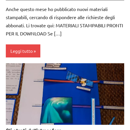
MONTESSORI
Anche questo mese ho pubblicato nuovi materiali
nomenclature
stampabili, cercando di rispondere alle richieste degli
Montessori
abbonati. Li trovate qui: MATERIALI STAMPABILI PRONTI
TUTTI GLI
PER IL DOWNLOAD Se […]
ARGOMENTI
PER ETA'
Leggi tutto
TUTTI GLI
ARTICOLI
costruire i
materiali
Montessori
dai
3 ai
6
anni
dai