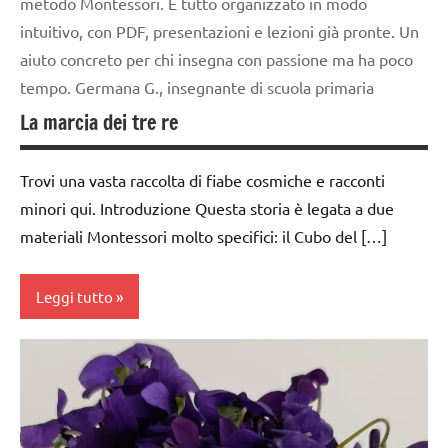
metodo Montessori. È tutto organizzato in modo
intuitivo, con PDF, presentazioni e lezioni già pronte. Un
aiuto concreto per chi insegna con passione ma ha poco
tempo. Germana G., insegnante di scuola primaria
La marcia dei tre re
Trovi una vasta raccolta di fiabe cosmiche e racconti
minori qui. Introduzione Questa storia è legata a due
materiali Montessori molto specifici: il Cubo del […]
Leggi tutto
algebra
Montessori
dai
6