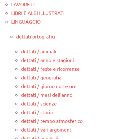
LAVORETTI
LIBRI E ALBI ILLUSTRATI
LINGUAGGIO
dettati ortografici
dettati / animali
dettati / anno e stagioni
dettati / feste e ricorrenze
dettati / geografia
dettati / giorno notte ore
dettati / mesi dell'anno
dettati / scienze
dettati / storia
dettati / tempo atmosferico
dettati / vari argomenti
dettati / vegetali