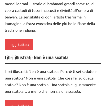
da 0
mondi lontani… storie di brahmani grandi come re, di
a 3
cobra custodi di tesori nascosti e divinità all’ombra di
anni
banyan. La sensibilità di ogni artista trasforma in
dai
immagine la forza evocativa delle più belle fiabe della
3 ai
tradizione indiana.
6
anni
Leggi tutto
LIBRI E
ALBI
Libri illustrati: Non è una scatola
ILLUSTRATI
classe
2a
TUTTI GLI
Libri illustrati: Non è una scatola. Perchè ti sei seduto in
ARGOMENTI
classe
una scatola? Non è una scatola. Che cosa fai su quella
PER ETA'
3a
scatola? Non è una scatola! Una scatola e’ giustamente
TUTTI GLI
classe
una scatola… a meno che non sia una scatola.
ARTICOLI
4a
classe
Leggi tutto