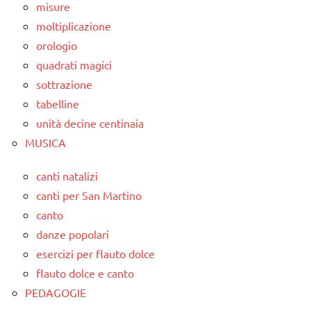
misure
moltiplicazione
orologio
quadrati magici
sottrazione
tabelline
unità decine centinaia
MUSICA
canti natalizi
canti per San Martino
canto
danze popolari
esercizi per flauto dolce
flauto dolce e canto
PEDAGOGIE