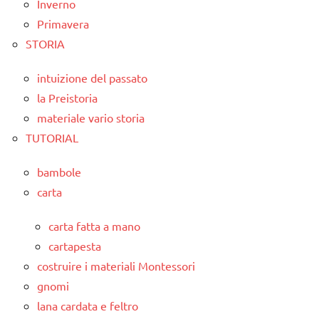
Inverno
Primavera
STORIA
intuizione del passato
la Preistoria
materiale vario storia
TUTORIAL
bambole
carta
carta fatta a mano
cartapesta
costruire i materiali Montessori
gnomi
lana cardata e feltro