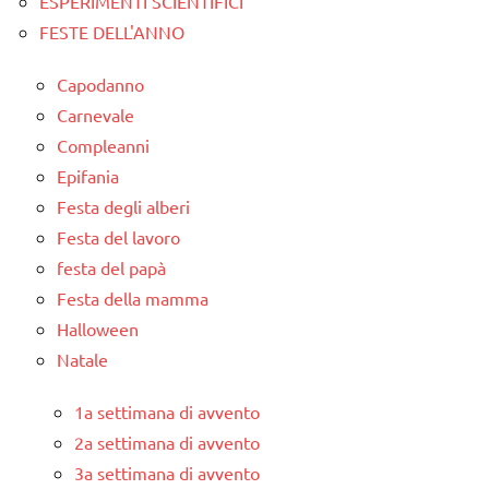
ESPERIMENTI SCIENTIFICI
TUTTI GLI
FESTE DELL'ANNO
ARTICOLI
Capodanno
Universo
Carnevale
Compleanni
Epifania
Festa degli alberi
Festa del lavoro
festa del papà
Festa della mamma
Halloween
Natale
1a settimana di avvento
2a settimana di avvento
3a settimana di avvento