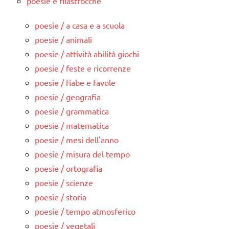
poesie e filastrocche
poesie / a casa e a scuola
poesie / animali
poesie / attività abilità giochi
poesie / feste e ricorrenze
poesie / fiabe e favole
poesie / geografia
poesie / grammatica
poesie / matematica
poesie / mesi dell'anno
poesie / misura del tempo
poesie / ortografia
poesie / scienze
poesie / storia
poesie / tempo atmosferico
poesie / vegetali