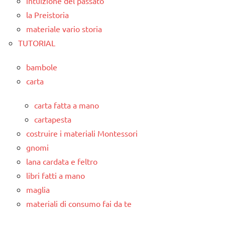
intuizione del passato
la Preistoria
materiale vario storia
TUTORIAL
bambole
carta
carta fatta a mano
cartapesta
costruire i materiali Montessori
gnomi
lana cardata e feltro
libri fatti a mano
maglia
materiali di consumo fai da te