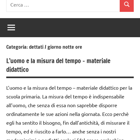
Ricerca
Cerca
per:
Categoria:
dettati / giorno notte ore
L’uomo e la misura del tempo – materiale
didattico
L’uomo e la misura del tempo – materiale didattico per la
scuola primaria. La misura del tempo è indispensabile
all’uomo, che senza di essa non saprebbe disporre
ordinatamente le sue azioni nella giornata. Ecco perchè
egli ha sentito il bisogno, fin dall’antichità, di misurare il
tempo, ed è riuscito a farlo… anche senza i nostri
modernissimi e perfetti orologi (dal greco orologhion =