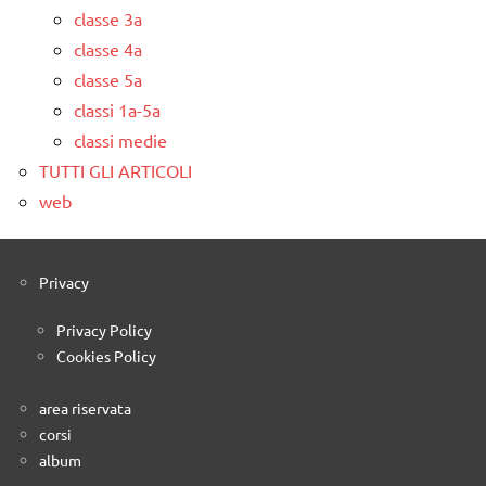
classe 3a
classe 4a
classe 5a
classi 1a-5a
classi medie
TUTTI GLI ARTICOLI
web
Privacy
Privacy Policy
Cookies Policy
area riservata
corsi
album