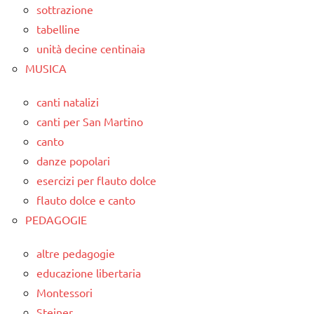
sottrazione
tabelline
unità decine centinaia
MUSICA
canti natalizi
canti per San Martino
canto
danze popolari
esercizi per flauto dolce
flauto dolce e canto
PEDAGOGIE
altre pedagogie
educazione libertaria
Montessori
Steiner