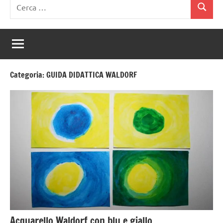
Ricerca
Cerca
per:
Categoria:
GUIDA DIDATTICA WALDORF
Acquarello Waldorf con blu e giallo