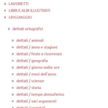
LAVORETTI
LIBRI E ALBI ILLUSTRATI
LINGUAGGIO
dettati ortografici
dettati / animali
dettati / anno e stagioni
dettati / feste e ricorrenze
dettati / geografia
dettati / giorno notte ore
dettati / mesi dell'anno
dettati / scienze
dettati / storia
dettati / tempo atmosferico
dettati / vari argomenti
dettati / vegetali