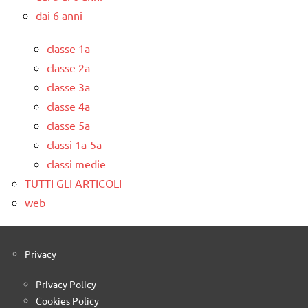
dai 6 anni
classe 1a
classe 2a
classe 3a
classe 4a
classe 5a
classi 1a-5a
classi medie
TUTTI GLI ARTICOLI
web
Privacy
Privacy Policy
Cookies Policy