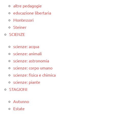
altre pedagogie
educazione libertaria
Montessori
Steiner
SCIENZE
scienze: acqua
scienze: animali
scienze: astronomia
scienze: corpo umano
scienze: fisica e chimica
scienze: piante
STAGIONI
Autunno
Estate