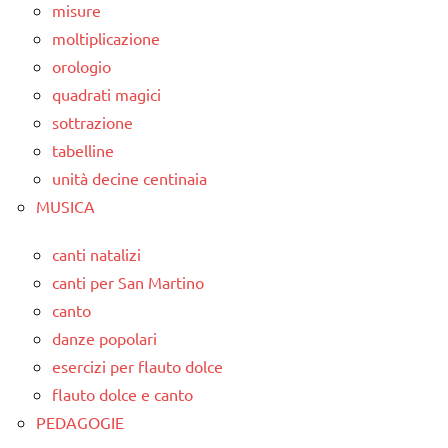
misure
moltiplicazione
orologio
quadrati magici
sottrazione
tabelline
unità decine centinaia
MUSICA
canti natalizi
canti per San Martino
canto
danze popolari
esercizi per flauto dolce
flauto dolce e canto
PEDAGOGIE