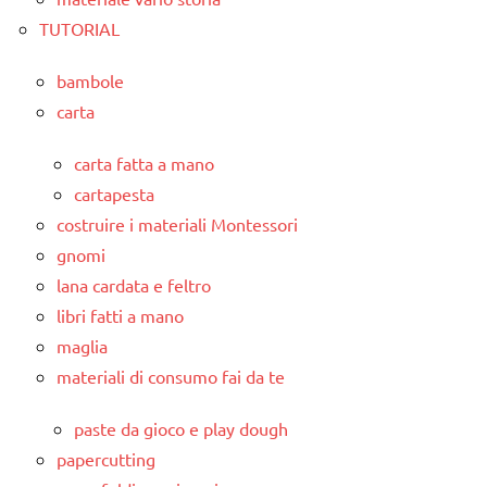
TUTORIAL
bambole
carta
carta fatta a mano
cartapesta
costruire i materiali Montessori
gnomi
lana cardata e feltro
libri fatti a mano
maglia
materiali di consumo fai da te
paste da gioco e play dough
papercutting