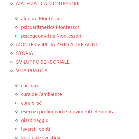
MATEMATICA MONTESSORI
algebra Montessori
psicoaritmetica Montessori
psicogeometria Montessori
MONTESSORI DA ZERO A TRE ANNI
STORIA
SVILUPPO SENSORIALE
VITA PRATICA
cucinare
cura dell'ambiente
cura di sè
esercizi preliminari e movimenti elementari
giardinaggio
lavarsi i denti
vestirsi e svestirsi