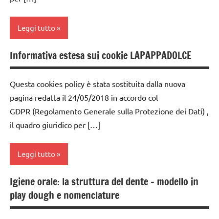
Leggi tutto
Informativa estesa sui cookie LAPAPPADOLCE
web
Questa cookies policy è stata sostituita dalla nuova
pagina redatta il 24/05/2018 in accordo col
GDPR (Regolamento Generale sulla Protezione dei Dati) ,
il quadro giuridico per […]
Leggi tutto
Igiene orale: la struttura del dente – modello in
web
play dough e nomenclature