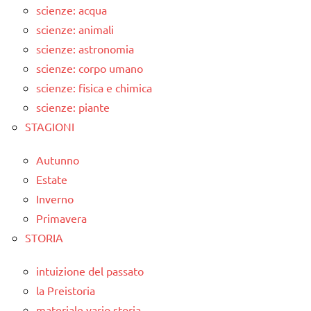
scienze: acqua
scienze: animali
scienze: astronomia
scienze: corpo umano
scienze: fisica e chimica
scienze: piante
STAGIONI
Autunno
Estate
Inverno
Primavera
STORIA
intuizione del passato
la Preistoria
materiale vario storia