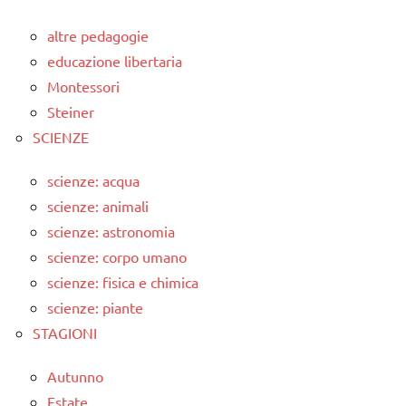
altre pedagogie
educazione libertaria
Montessori
Steiner
SCIENZE
scienze: acqua
scienze: animali
scienze: astronomia
scienze: corpo umano
scienze: fisica e chimica
scienze: piante
STAGIONI
Autunno
Estate