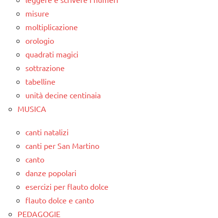
misure
moltiplicazione
orologio
quadrati magici
sottrazione
tabelline
unità decine centinaia
MUSICA
canti natalizi
canti per San Martino
canto
danze popolari
esercizi per flauto dolce
flauto dolce e canto
PEDAGOGIE