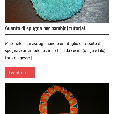
Guanto di spugna per bambini tutorial
Materiale: . un asciugamano o un ritaglio di tessuto di
spugna . cartamodello . macchina da cucire (o ago e filo) .
forbici . gesso […]
Leggi tutto
Album
Montessori
cartamodelli
da 0