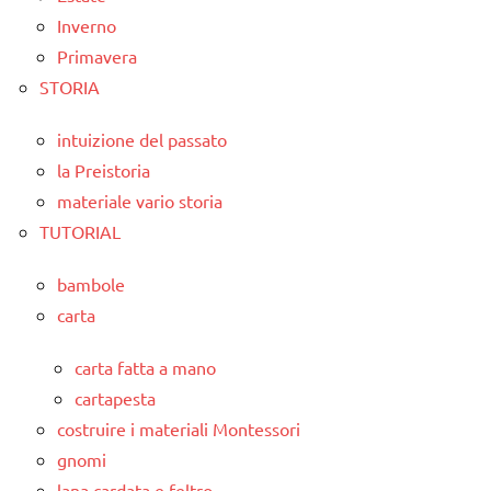
Inverno
Primavera
STORIA
intuizione del passato
la Preistoria
materiale vario storia
TUTORIAL
bambole
carta
carta fatta a mano
cartapesta
costruire i materiali Montessori
gnomi
lana cardata e feltro