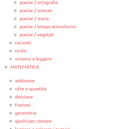
poesie / ortografia
poesie / scienze
poesie / storia
poesie / tempo atmosferico
poesie / vegetali
racconti
recite
scrivere e leggere
MATEMATICA
addizione
cifre e quantità
divisione
frazioni
geometria
giochi per contare
leggere e scrivere i numeri