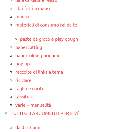
libri fatti a mano
maglia
materiali di consumo fai da te
paste da gioco e play dough
papercutting
paperfolding origami
pop up
raccolte di links a tema
riciclare
taglio e cucito
tessitura
varie – manualità
TUTTI GLI ARGOMENTI PER ETA'
da 0 a 3 anni