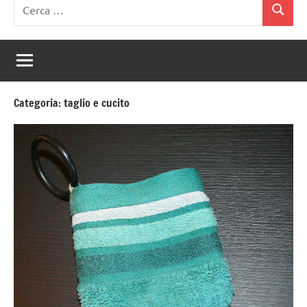
Ricerca
Cerca
per:
Categoria:
taglio e cucito