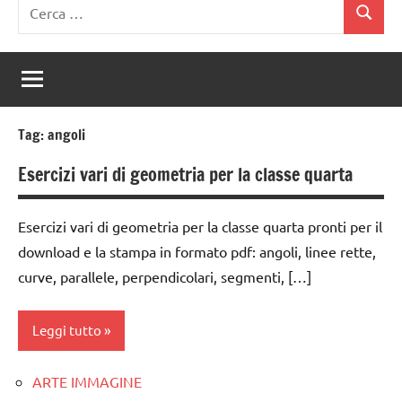
Ricerca
Cerca
per:
Tag:
angoli
Esercizi vari di geometria per la classe quarta
Esercizi vari di geometria per la classe quarta pronti per il
download e la stampa in formato pdf: angoli, linee rette,
curve, parallele, perpendicolari, segmenti, […]
Leggi tutto
ARTE IMMAGINE
classe