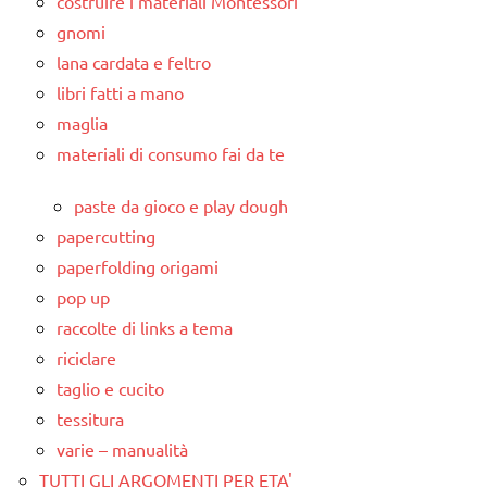
costruire i materiali Montessori
gnomi
lana cardata e feltro
libri fatti a mano
maglia
materiali di consumo fai da te
paste da gioco e play dough
papercutting
paperfolding origami
pop up
raccolte di links a tema
riciclare
taglio e cucito
tessitura
varie – manualità
TUTTI GLI ARGOMENTI PER ETA'