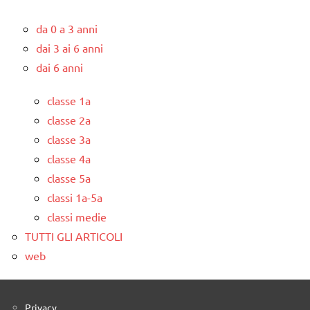
da 0 a 3 anni
dai 3 ai 6 anni
dai 6 anni
classe 1a
classe 2a
classe 3a
classe 4a
classe 5a
classi 1a-5a
classi medie
TUTTI GLI ARTICOLI
web
Privacy