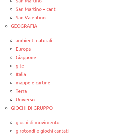
San Martino
San Martino – canti
San Valentino
GEOGRAFIA
ambienti naturali
Europa
Giappone
gite
Italia
mappe e cartine
Terra
Universo
GIOCHI DI GRUPPO
giochi di movimento
girotondi e giochi cantati