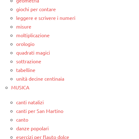
geometria
giochi per contare
leggere e scrivere i numeri
misure
moltiplicazione
orologio
quadrati magici
sottrazione
tabelline
unità decine centinaia
MUSICA
canti natalizi
canti per San Martino
canto
danze popolari
esercizi per flauto dolce