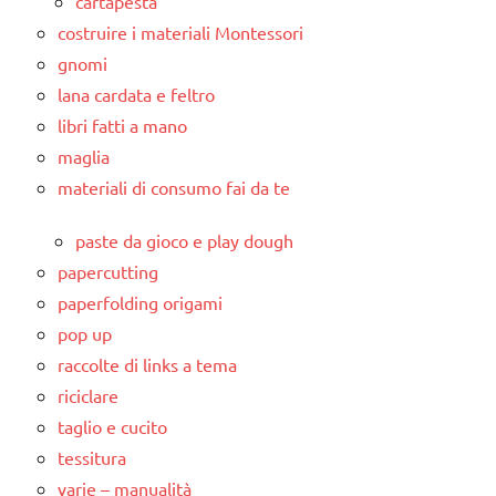
cartapesta
costruire i materiali Montessori
gnomi
lana cardata e feltro
libri fatti a mano
maglia
materiali di consumo fai da te
paste da gioco e play dough
papercutting
paperfolding origami
pop up
raccolte di links a tema
riciclare
taglio e cucito
tessitura
varie – manualità