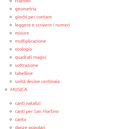
frazioni
geometria
giochi per contare
leggere e scrivere i numeri
misure
moltiplicazione
orologio
quadrati magici
sottrazione
tabelline
unità decine centinaia
MUSICA
canti natalizi
canti per San Martino
canto
danze popolari