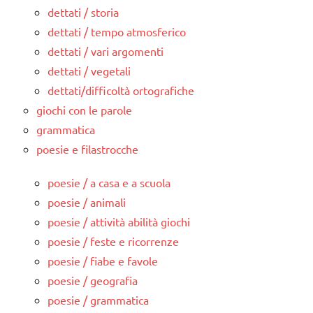
dettati / storia
dettati / tempo atmosferico
dettati / vari argomenti
dettati / vegetali
dettati/difficoltà ortografiche
giochi con le parole
grammatica
poesie e filastrocche
poesie / a casa e a scuola
poesie / animali
poesie / attività abilità giochi
poesie / feste e ricorrenze
poesie / fiabe e favole
poesie / geografia
poesie / grammatica