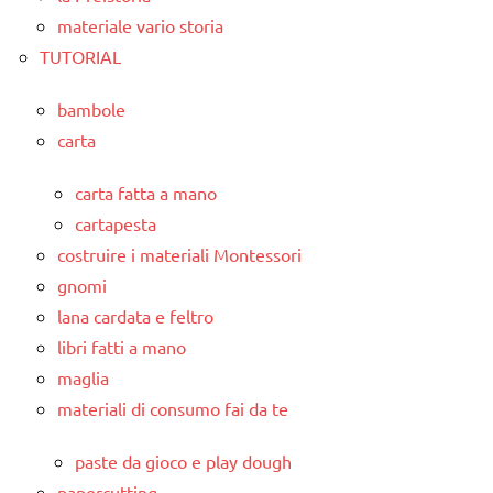
materiale vario storia
TUTORIAL
bambole
carta
carta fatta a mano
cartapesta
costruire i materiali Montessori
gnomi
lana cardata e feltro
libri fatti a mano
maglia
materiali di consumo fai da te
paste da gioco e play dough
papercutting