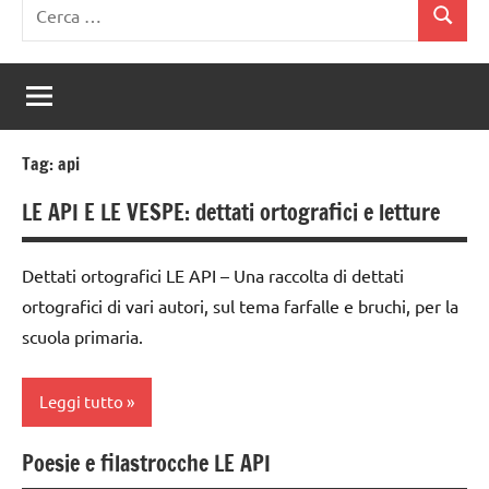
Ricerca
Cerca
per:
Tag:
api
LE API E LE VESPE: dettati ortografici e letture
Dettati ortografici LE API – Una raccolta di dettati
ortografici di vari autori, sul tema farfalle e bruchi, per la
scuola primaria.
Leggi tutto
Poesie e filastrocche LE API
classe