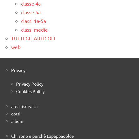
classe 4a
classe 5a
classi 1a-5a
classi medie
TUTTI GLI ARTICOLI
web
Privacy
Privacy Policy
Cookies Policy
area riservata
corsi
album
Chi sono e perchè Lapappadolce