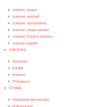
scienze: acqua
scienze: animali
scienze: astronomia
scienze: corpo umano
scienze: fisica e chimica
scienze: piante
STAGIONI
Autunno
Estate
Inverno
Primavera
STORIA
intuizione del passato
la Preistoria