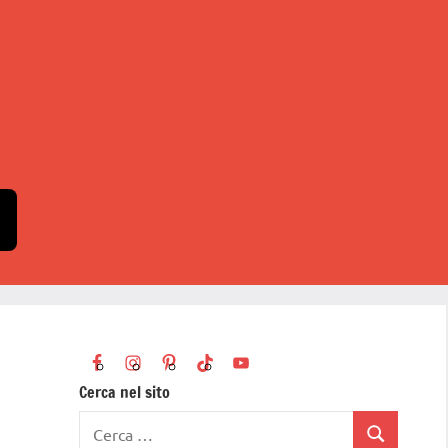
Cerca nel sito
Ricerca
Cerca