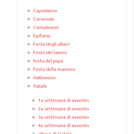
Capodanno
Carnevale
Compleanni
Epifania
Festa degli alberi
Festa del lavoro
festa del papà
Festa della mamma
Halloween
Natale
1a settimana di avvento
2a settimana di avvento
3a settimana di avvento
4a settimana di avvento
albero di Natale