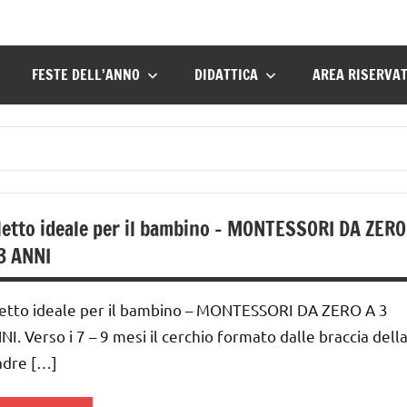
FESTE DELL’ANNO
DIDATTICA
AREA RISERVA
 letto ideale per il bambino – MONTESSORI DA ZERO
3 ANNI
 letto ideale per il bambino – MONTESSORI DA ZERO A 3
NI. Verso i 7 – 9 mesi il cerchio formato dalle braccia dell
dre […]