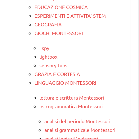
EDUCAZIONE COSMICA
ESPERIMENTI E ATTIVITA' STEM
GEOGRAFIA
GIOCHI MONTESSORI
I spy
lightbox
sensory tubs
GRAZIA E CORTESIA
LINGUAGGIO MONTESSORI
lettura e scrittura Montessori
psicogrammatica Montessori
analisi del periodo Montessori
analisi grammaticale Montessori
analisi logica Montessori