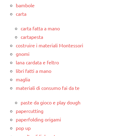
bambole
carta
carta fatta a mano
cartapesta
costruire i materiali Montessori
gnomi
lana cardata e feltro
libri fatti a mano
maglia
materiali di consumo fai da te
paste da gioco e play dough
papercutting
paperfolding origami
pop up