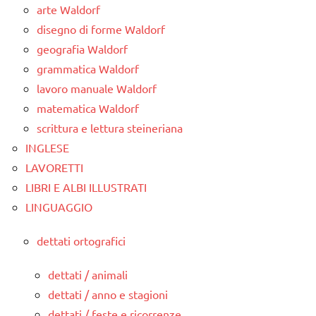
arte Waldorf
disegno di forme Waldorf
geografia Waldorf
grammatica Waldorf
lavoro manuale Waldorf
matematica Waldorf
scrittura e lettura steineriana
INGLESE
LAVORETTI
LIBRI E ALBI ILLUSTRATI
LINGUAGGIO
dettati ortografici
dettati / animali
dettati / anno e stagioni
dettati / feste e ricorrenze