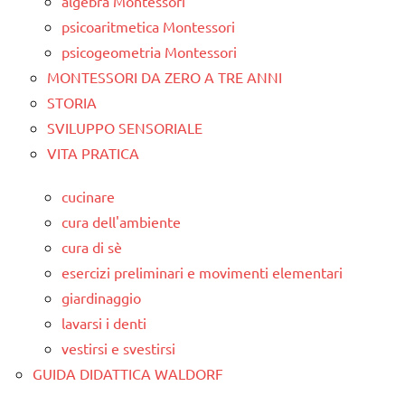
algebra Montessori
psicoaritmetica Montessori
psicogeometria Montessori
MONTESSORI DA ZERO A TRE ANNI
STORIA
SVILUPPO SENSORIALE
VITA PRATICA
cucinare
cura dell'ambiente
cura di sè
esercizi preliminari e movimenti elementari
giardinaggio
lavarsi i denti
vestirsi e svestirsi
GUIDA DIDATTICA WALDORF