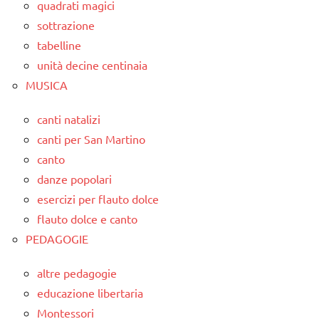
quadrati magici
sottrazione
tabelline
unità decine centinaia
MUSICA
canti natalizi
canti per San Martino
canto
danze popolari
esercizi per flauto dolce
flauto dolce e canto
PEDAGOGIE
altre pedagogie
educazione libertaria
Montessori