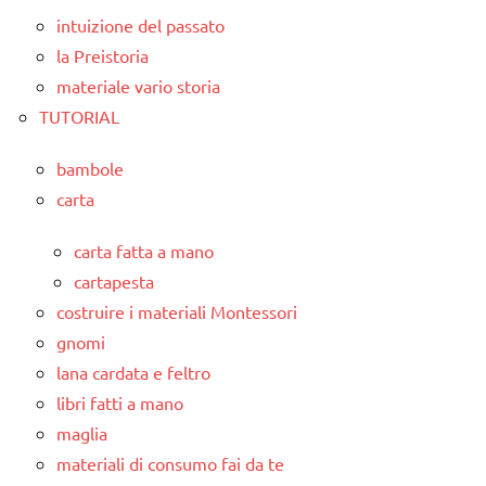
intuizione del passato
la Preistoria
materiale vario storia
TUTORIAL
bambole
carta
carta fatta a mano
cartapesta
costruire i materiali Montessori
gnomi
lana cardata e feltro
libri fatti a mano
maglia
materiali di consumo fai da te