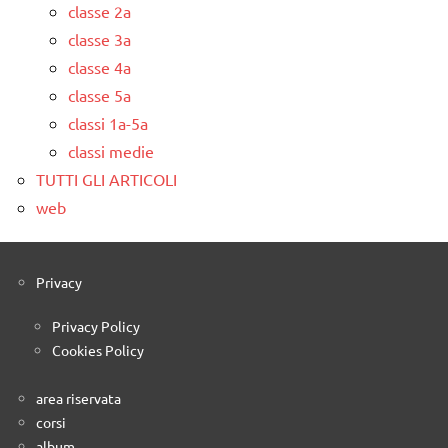
classe 2a
classe 3a
classe 4a
classe 5a
classi 1a-5a
classi medie
TUTTI GLI ARTICOLI
web
Privacy
Privacy Policy
Cookies Policy
area riservata
corsi
album