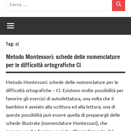
Ricerca
Cerca
per:
Tag:
ci
Metodo Montessori: schede delle nomenclature
per le difficoltà ortografiche CI
Metodo Montessori: schede delle nomenclature per le
difficoltà ortografiche – CI. Esistono molte possibilità per
favorire gli esercizi di autodettatura, una volta che il
bambino è avviato alla scrittura ed alla lettura; una di
queste possibilità può essere quella di preparargli delle
schede illustrate (nomenclature Montessori), che
possono anche fornire un aiuto all’arricchimento del