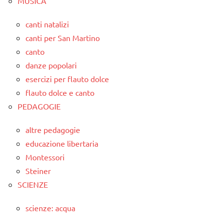
MUSICA
canti natalizi
canti per San Martino
canto
danze popolari
esercizi per flauto dolce
flauto dolce e canto
PEDAGOGIE
altre pedagogie
educazione libertaria
Montessori
Steiner
SCIENZE
scienze: acqua