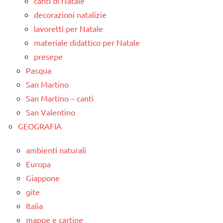
canti di Natale
decorazioni natalizie
lavoretti per Natale
materiale didattico per Natale
presepe
Pasqua
San Martino
San Martino – canti
San Valentino
GEOGRAFIA
ambienti naturali
Europa
Giappone
gite
Italia
mappe e cartine