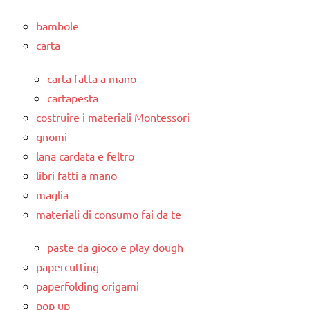
bambole
carta
carta fatta a mano
cartapesta
costruire i materiali Montessori
gnomi
lana cardata e feltro
libri fatti a mano
maglia
materiali di consumo fai da te
paste da gioco e play dough
papercutting
paperfolding origami
pop up