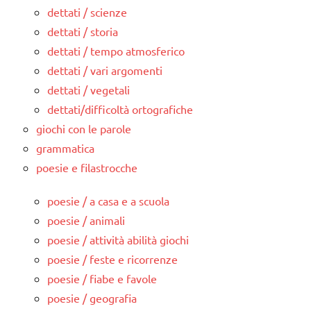
dettati / scienze
dettati / storia
dettati / tempo atmosferico
dettati / vari argomenti
dettati / vegetali
dettati/difficoltà ortografiche
giochi con le parole
grammatica
poesie e filastrocche
poesie / a casa e a scuola
poesie / animali
poesie / attività abilità giochi
poesie / feste e ricorrenze
poesie / fiabe e favole
poesie / geografia