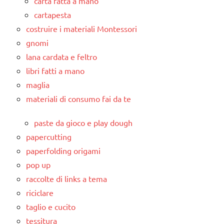
carta fatta a mano
cartapesta
costruire i materiali Montessori
gnomi
lana cardata e feltro
libri fatti a mano
maglia
materiali di consumo fai da te
paste da gioco e play dough
papercutting
paperfolding origami
pop up
raccolte di links a tema
riciclare
taglio e cucito
tessitura