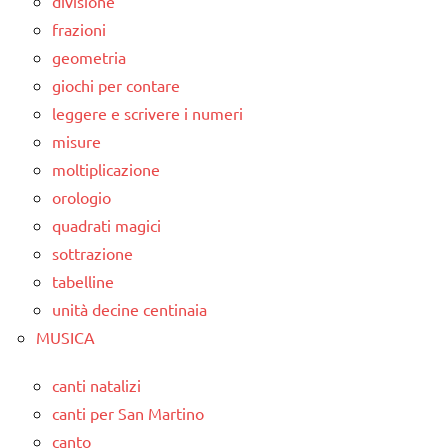
divisione
frazioni
geometria
giochi per contare
leggere e scrivere i numeri
misure
moltiplicazione
orologio
quadrati magici
sottrazione
tabelline
unità decine centinaia
MUSICA
canti natalizi
canti per San Martino
canto