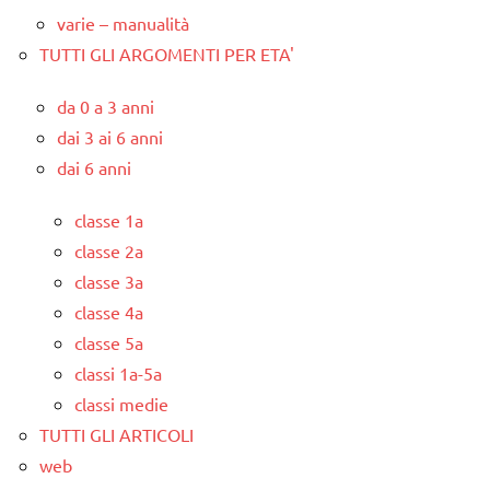
varie – manualità
TUTTI GLI ARGOMENTI PER ETA'
da 0 a 3 anni
dai 3 ai 6 anni
dai 6 anni
classe 1a
classe 2a
classe 3a
classe 4a
classe 5a
classi 1a-5a
classi medie
TUTTI GLI ARTICOLI
web