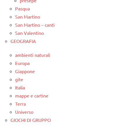
presepe
Pasqua
San Martino
San Martino – canti
San Valentino
GEOGRAFIA
ambienti naturali
Europa
Giappone
gite
Italia
mappe e cartine
Terra
Universo
GIOCHI DI GRUPPO