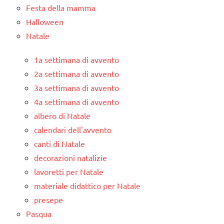
Festa della mamma
TUTTI GLI
Halloween
ARGOMENTI
Natale
PER ETA'
TUTTI GLI
1a settimana di avvento
ARTICOLI
2a settimana di avvento
3a settimana di avvento
4a settimana di avvento
albero di Natale
calendari dell'avvento
canti di Natale
decorazioni natalizie
lavoretti per Natale
materiale didattico per Natale
presepe
Pasqua