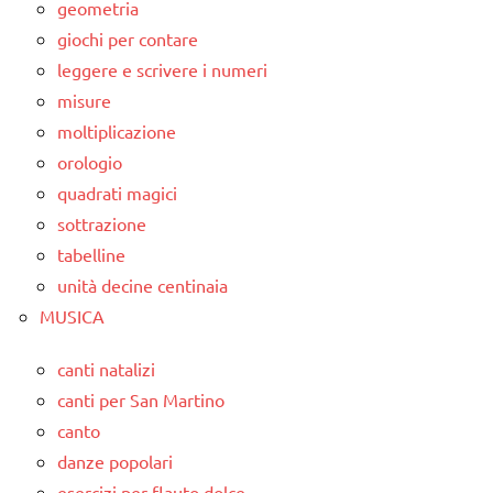
geometria
giochi per contare
leggere e scrivere i numeri
misure
moltiplicazione
orologio
quadrati magici
sottrazione
tabelline
unità decine centinaia
MUSICA
canti natalizi
canti per San Martino
canto
danze popolari
esercizi per flauto dolce