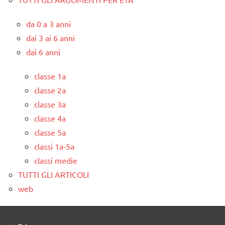
da 0 a 3 anni
dai 3 ai 6 anni
dai 6 anni
classe 1a
classe 2a
classe 3a
classe 4a
classe 5a
classi 1a-5a
classi medie
TUTTI GLI ARTICOLI
web