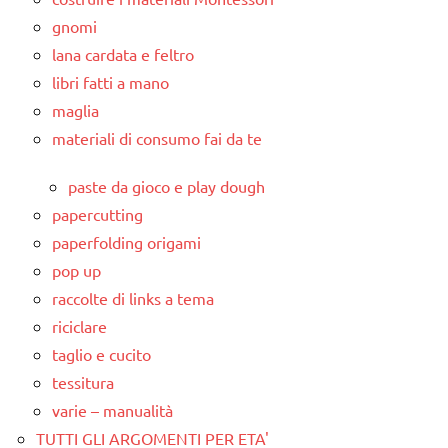
gnomi
lana cardata e feltro
libri fatti a mano
maglia
materiali di consumo fai da te
paste da gioco e play dough
papercutting
paperfolding origami
pop up
raccolte di links a tema
riciclare
taglio e cucito
tessitura
varie – manualità
TUTTI GLI ARGOMENTI PER ETA'