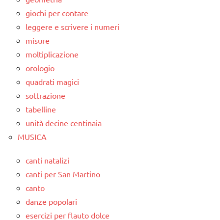
giochi per contare
leggere e scrivere i numeri
misure
moltiplicazione
orologio
quadrati magici
sottrazione
tabelline
unità decine centinaia
MUSICA
canti natalizi
canti per San Martino
canto
danze popolari
esercizi per flauto dolce