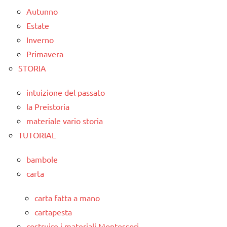
Autunno
Estate
Inverno
Primavera
STORIA
intuizione del passato
la Preistoria
materiale vario storia
TUTORIAL
bambole
carta
carta fatta a mano
cartapesta
costruire i materiali Montessori