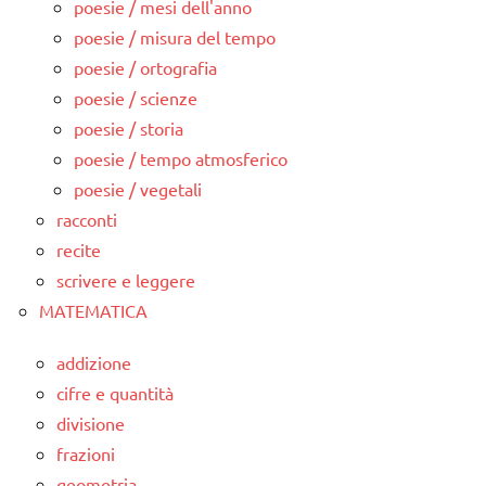
poesie / mesi dell'anno
poesie / misura del tempo
poesie / ortografia
poesie / scienze
poesie / storia
poesie / tempo atmosferico
poesie / vegetali
racconti
recite
scrivere e leggere
MATEMATICA
addizione
cifre e quantità
divisione
frazioni
geometria