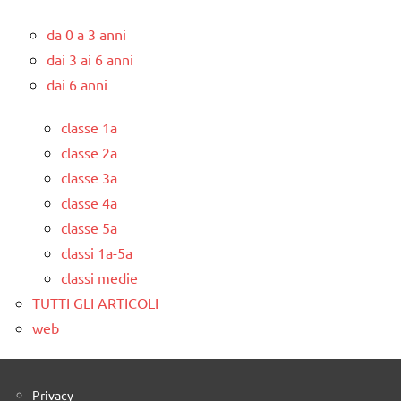
da 0 a 3 anni
dai 3 ai 6 anni
dai 6 anni
classe 1a
classe 2a
classe 3a
classe 4a
classe 5a
classi 1a-5a
classi medie
TUTTI GLI ARTICOLI
web
Privacy