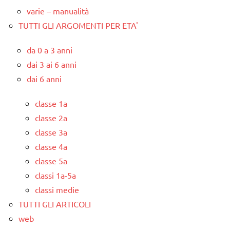
varie – manualità
TUTTI GLI ARGOMENTI PER ETA'
da 0 a 3 anni
dai 3 ai 6 anni
dai 6 anni
classe 1a
classe 2a
classe 3a
classe 4a
classe 5a
classi 1a-5a
classi medie
TUTTI GLI ARTICOLI
web