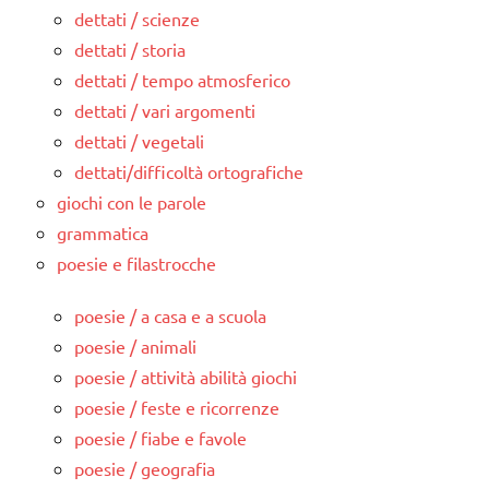
dettati / scienze
dettati / storia
dettati / tempo atmosferico
dettati / vari argomenti
dettati / vegetali
dettati/difficoltà ortografiche
giochi con le parole
grammatica
poesie e filastrocche
poesie / a casa e a scuola
poesie / animali
poesie / attività abilità giochi
poesie / feste e ricorrenze
poesie / fiabe e favole
poesie / geografia