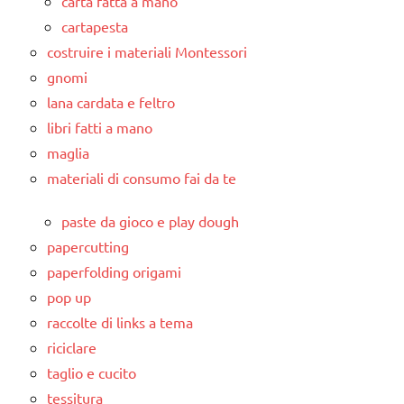
carta fatta a mano
cartapesta
costruire i materiali Montessori
gnomi
lana cardata e feltro
libri fatti a mano
maglia
materiali di consumo fai da te
paste da gioco e play dough
papercutting
paperfolding origami
pop up
raccolte di links a tema
riciclare
taglio e cucito
tessitura