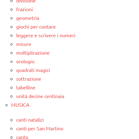
divisione
frazioni
geometria
giochi per contare
leggere e scrivere i numeri
misure
moltiplicazione
orologio
quadrati magici
sottrazione
tabelline
unità decine centinaia
MUSICA
canti natalizi
canti per San Martino
canto