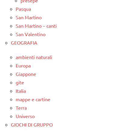
presepe
Pasqua
San Martino
San Martino – canti
San Valentino
GEOGRAFIA
ambienti naturali
Europa
Giappone
gite
Italia
mappe e cartine
Terra
Universo
GIOCHI DI GRUPPO