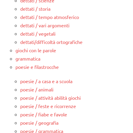
dettati / scienze
dettati / storia
dettati / tempo atmosferico
dettati / vari argomenti
dettati / vegetali
dettati/difficoltà ortografiche
giochi con le parole
grammatica
poesie e filastrocche
poesie / a casa e a scuola
poesie / animali
poesie / attività abilità giochi
poesie / feste e ricorrenze
poesie / fiabe e favole
poesie / geografia
poesie / grammatica