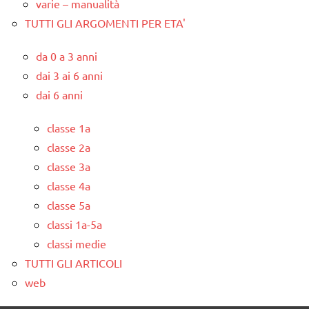
varie – manualità
TUTTI GLI ARGOMENTI PER ETA'
da 0 a 3 anni
dai 3 ai 6 anni
dai 6 anni
classe 1a
classe 2a
classe 3a
classe 4a
classe 5a
classi 1a-5a
classi medie
TUTTI GLI ARTICOLI
web