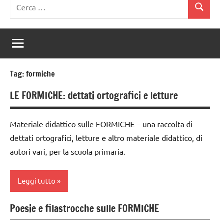
Ricerca
Cerca
per:
Tag:
formiche
LE FORMICHE: dettati ortografici e letture
Materiale didattico sulle FORMICHE – una raccolta di
dettati ortografici, letture e altro materiale didattico, di
autori vari, per la scuola primaria.
Leggi tutto
Poesie e filastrocche sulle FORMICHE
dai