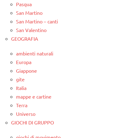
Pasqua
San Martino
San Martino – canti
San Valentino
GEOGRAFIA
ambienti naturali
Europa
Giappone
gite
Italia
mappe e cartine
Terra
Universo
GIOCHI DI GRUPPO
giochi di movimento