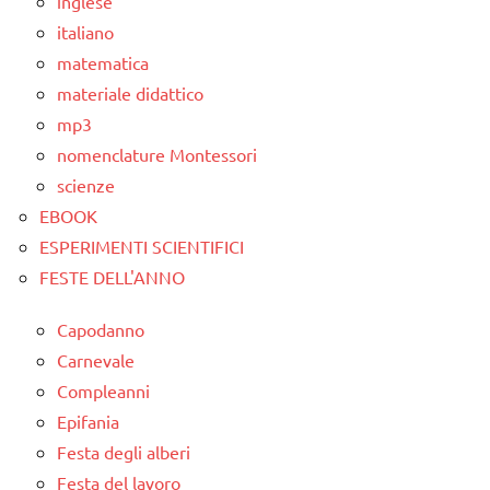
inglese
TUTTI GLI
italiano
ARTICOLI
matematica
materiale didattico
mp3
nomenclature Montessori
scienze
EBOOK
ESPERIMENTI SCIENTIFICI
FESTE DELL'ANNO
Capodanno
Carnevale
Compleanni
Epifania
Festa degli alberi
Festa del lavoro