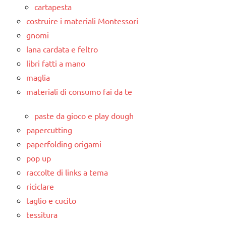
cartapesta
costruire i materiali Montessori
gnomi
lana cardata e feltro
libri fatti a mano
maglia
materiali di consumo fai da te
paste da gioco e play dough
papercutting
paperfolding origami
pop up
raccolte di links a tema
riciclare
taglio e cucito
tessitura