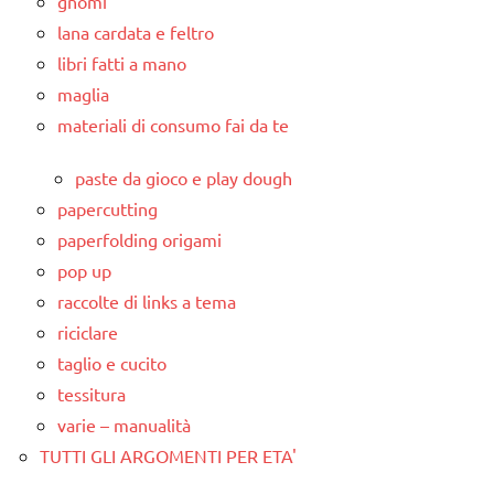
gnomi
lana cardata e feltro
libri fatti a mano
maglia
materiali di consumo fai da te
paste da gioco e play dough
papercutting
paperfolding origami
pop up
raccolte di links a tema
riciclare
taglio e cucito
tessitura
varie – manualità
TUTTI GLI ARGOMENTI PER ETA'