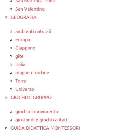
San Martino – canti
San Valentino
GEOGRAFIA
ambienti naturali
Europa
Giappone
gite
Italia
mappe e cartine
Terra
Universo
GIOCHI DI GRUPPO
giochi di movimento
girotondi e giochi cantati
GUIDA DIDATTICA MONTESSORI