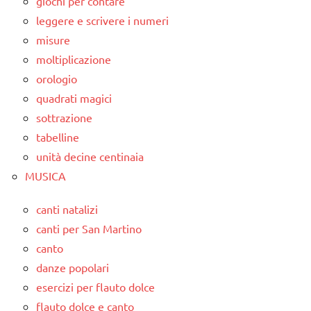
giochi per contare
leggere e scrivere i numeri
misure
moltiplicazione
orologio
quadrati magici
sottrazione
tabelline
unità decine centinaia
MUSICA
canti natalizi
canti per San Martino
canto
danze popolari
esercizi per flauto dolce
flauto dolce e canto