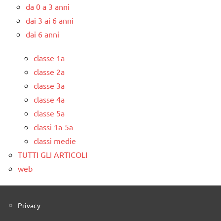
da 0 a 3 anni
dai 3 ai 6 anni
dai 6 anni
classe 1a
classe 2a
classe 3a
classe 4a
classe 5a
classi 1a-5a
classi medie
TUTTI GLI ARTICOLI
web
Privacy