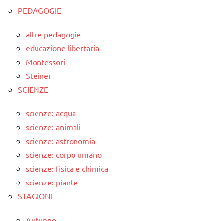
PEDAGOGIE
altre pedagogie
educazione libertaria
Montessori
Steiner
SCIENZE
scienze: acqua
scienze: animali
scienze: astronomia
scienze: corpo umano
scienze: fisica e chimica
scienze: piante
STAGIONI
Autunno