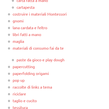
carta fatta a mano
cartapesta
costruire i materiali Montessori
gnomi
lana cardata e feltro
libri fatti a mano
maglia
materiali di consumo fai da te
paste da gioco e play dough
papercutting
paperfolding origami
pop up
raccolte di links a tema
riciclare
taglio e cucito
tessitura