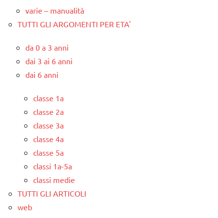
varie – manualità
TUTTI GLI ARGOMENTI PER ETA'
da 0 a 3 anni
dai 3 ai 6 anni
dai 6 anni
classe 1a
classe 2a
classe 3a
classe 4a
classe 5a
classi 1a-5a
classi medie
TUTTI GLI ARTICOLI
web