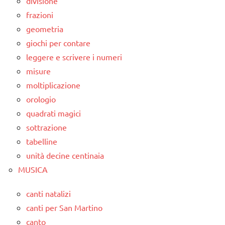
divisione
frazioni
geometria
giochi per contare
leggere e scrivere i numeri
misure
moltiplicazione
orologio
quadrati magici
sottrazione
tabelline
unità decine centinaia
MUSICA
canti natalizi
canti per San Martino
canto