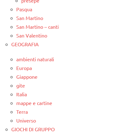
presepe
Pasqua
San Martino
San Martino – canti
San Valentino
GEOGRAFIA
ambienti naturali
Europa
Giappone
gite
Italia
mappe e cartine
Terra
Universo
GIOCHI DI GRUPPO