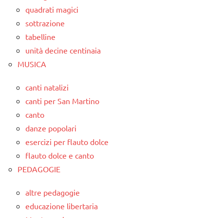
quadrati magici
sottrazione
tabelline
unità decine centinaia
MUSICA
canti natalizi
canti per San Martino
canto
danze popolari
esercizi per flauto dolce
flauto dolce e canto
PEDAGOGIE
altre pedagogie
educazione libertaria