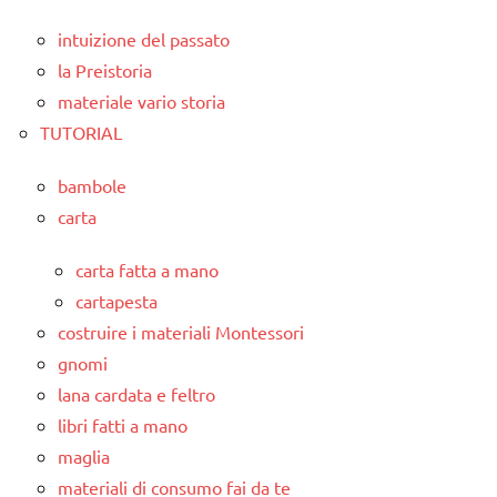
intuizione del passato
la Preistoria
materiale vario storia
TUTORIAL
bambole
carta
carta fatta a mano
cartapesta
costruire i materiali Montessori
gnomi
lana cardata e feltro
libri fatti a mano
maglia
materiali di consumo fai da te