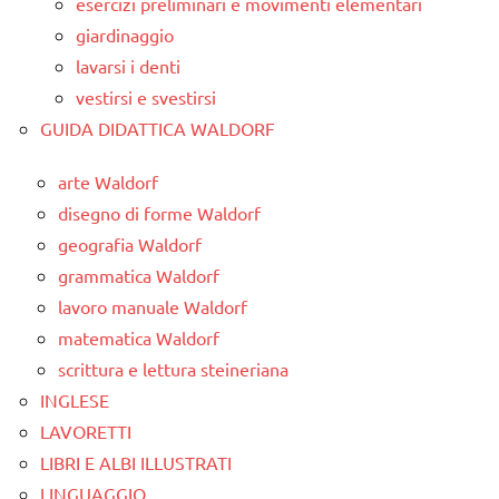
esercizi preliminari e movimenti elementari
giardinaggio
lavarsi i denti
vestirsi e svestirsi
GUIDA DIDATTICA WALDORF
arte Waldorf
disegno di forme Waldorf
geografia Waldorf
grammatica Waldorf
lavoro manuale Waldorf
matematica Waldorf
scrittura e lettura steineriana
INGLESE
LAVORETTI
LIBRI E ALBI ILLUSTRATI
LINGUAGGIO