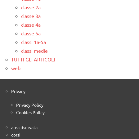
classe 2a
classe 3a
classe 4a
classe 5a
classi 1a-5a
classi medie
TUTTI GLI ARTICOLI
web
Privacy
Privacy Policy
Cookies Policy
area riservata
corsi