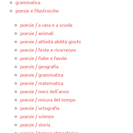
grammatica
poesie e filastrocche
poesie / a casa e a scuola
poesie / animali
poesie / attività abilità giochi
poesie / feste e ricorrenze
poesie / fiabe e favole
poesie / geografia
poesie / grammatica
poesie / matematica
poesie / mesi dell'anno
poesie / misura del tempo
poesie / ortografia
poesie / scienze
poesie / storia
poesie / tempo atmosferico