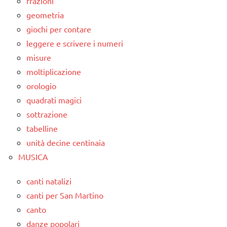
frazioni
geometria
giochi per contare
leggere e scrivere i numeri
misure
moltiplicazione
orologio
quadrati magici
sottrazione
tabelline
unità decine centinaia
MUSICA
canti natalizi
canti per San Martino
canto
danze popolari