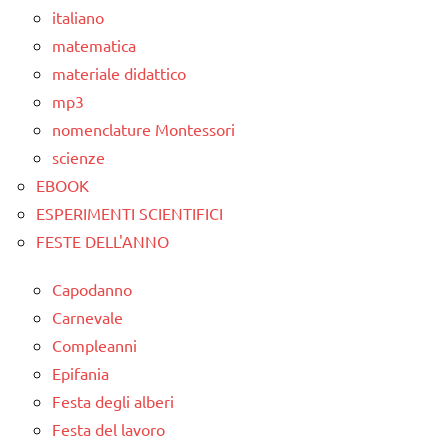
TUTTI GLI
italiano
ARTICOLI
matematica
materiale didattico
mp3
nomenclature Montessori
scienze
EBOOK
ESPERIMENTI SCIENTIFICI
FESTE DELL'ANNO
Capodanno
Carnevale
Compleanni
Epifania
Festa degli alberi
Festa del lavoro