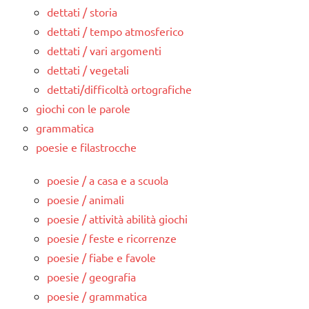
dettati / storia
dettati / tempo atmosferico
dettati / vari argomenti
dettati / vegetali
dettati/difficoltà ortografiche
giochi con le parole
grammatica
poesie e filastrocche
poesie / a casa e a scuola
poesie / animali
poesie / attività abilità giochi
poesie / feste e ricorrenze
poesie / fiabe e favole
poesie / geografia
poesie / grammatica