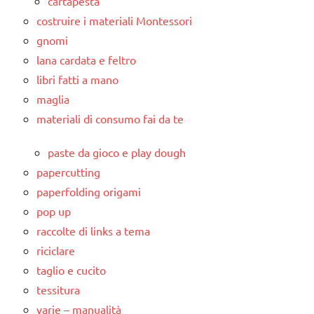
cartapesta
costruire i materiali Montessori
gnomi
lana cardata e feltro
libri fatti a mano
maglia
materiali di consumo fai da te
paste da gioco e play dough
papercutting
paperfolding origami
pop up
raccolte di links a tema
riciclare
taglio e cucito
tessitura
varie – manualità